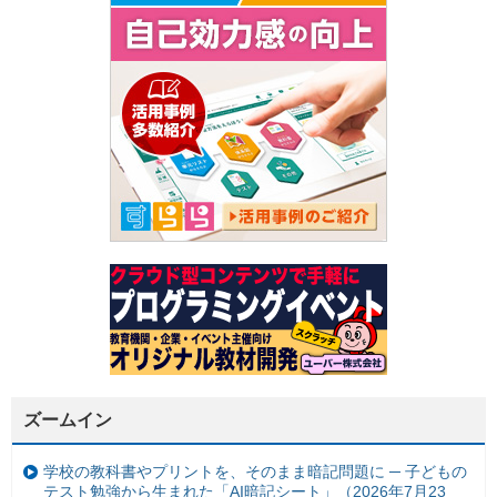
ズームイン
学校の教科書やプリントを、そのまま暗記問題に ─ 子どもの
テスト勉強から生まれた「AI暗記シート」（2026年7月23