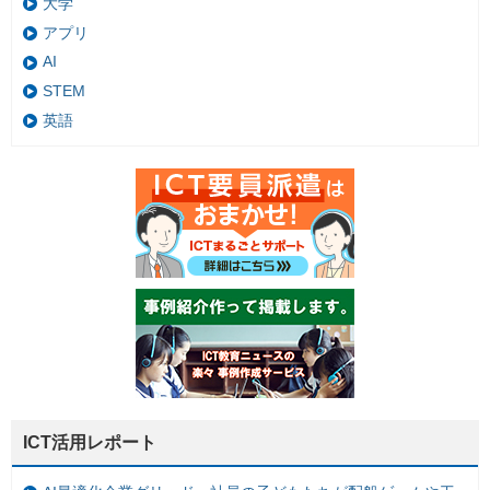
大学
アプリ
AI
STEM
英語
ICT活用レポート