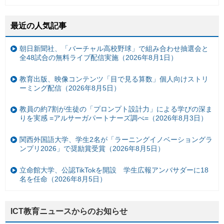
最近の人気記事
朝日新聞社、「バーチャル高校野球」で組み合わせ抽選会と
全48試合の無料ライブ配信実施（2026年8月1日）
教育出版、映像コンテンツ「目で見る算数」個人向けストリ
ーミング配信（2026年8月5日）
教員の約7割が生徒の「プロンプト設計力」による学びの深ま
りを実感 =アルサーガパートナーズ調べ=（2026年8月3日）
関西外国語大学、学生2名が「ラーニングイノベーショングラ
ンプリ2026」で奨励賞受賞（2026年8月5日）
立命館大学、公認TikTokを開設 学生広報アンバサダーに18
名を任命（2026年8月5日）
ICT教育ニュースからのお知らせ