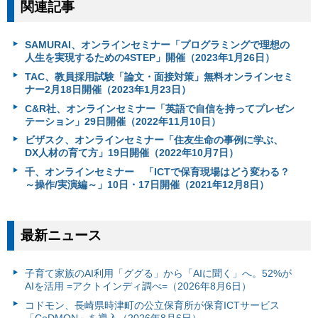
関連記事
SAMURAI、オンラインセミナー「プログラミングで理想の
人生を実現するための4STEP」開催（2023年1月26日）
TAC、教員採用試験「論文・面接対策」無料オンラインセミ
ナー2月18日開催（2023年1月23日）
C&R社、オンラインセミナー「英語で自信を持ってプレゼン
テーション」29日開催（2022年11月10日）
ビザスク、オンラインセミナー「住友生命の事例に学ぶ、
DX人材の育て方」19日開催（2022年10月7日）
千、オンラインセミナー 「ICTで保育現場はどう変わる？
～操作/実演編～」10日・17日開催（2021年12月8日）
最新ニュース
子育て家族のAI利用「ググる」から「AIに聞く」へ。52%が
AIを活用 =アクトインディ調べ=（2026年8月6日）
コドモン、長崎県時津町の公立保育所が保育ICTサービス
「CoDMON」を導入（2026年8月6日）