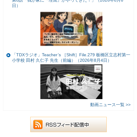
日）
「TDXラジオ」Teacher’s ［Shift］File.279 板橋区立志村第一
小学校 田村 久仁子 先生（前編）（2026年8月4日）
動画ニュース一覧 >>