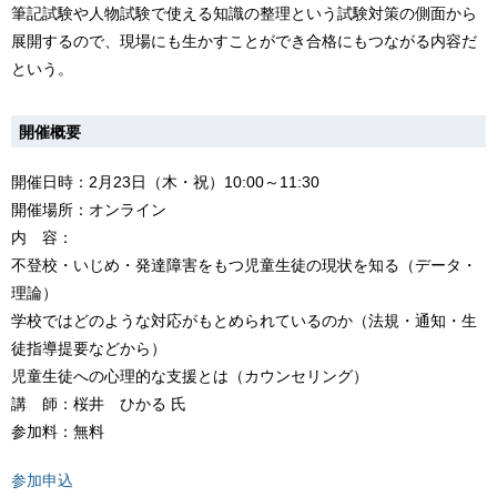
筆記試験や人物試験で使える知識の整理という試験対策の側面から
展開するので、現場にも生かすことができ合格にもつながる内容だ
という。
開催概要
開催日時：2月23日（木・祝）10:00～11:30
開催場所：オンライン
内 容：
不登校・いじめ・発達障害をもつ児童生徒の現状を知る（データ・
理論）
学校ではどのような対応がもとめられているのか（法規・通知・生
徒指導提要などから）
児童生徒への心理的な支援とは（カウンセリング）
講 師：桜井 ひかる 氏
参加料：無料
参加申込