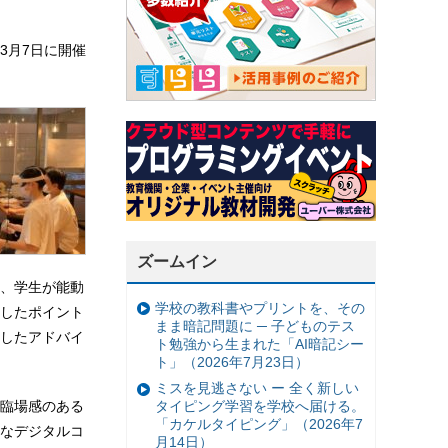
3月7日に開催
ズームイン
、学生が能動
学校の教科書やプリントを、その
したポイント
まま暗記問題に ─ 子どものテス
したアドバイ
ト勉強から生まれた「AI暗記シー
ト」（2026年7月23日）
ミスを見逃さない ー 全く新しい
臨場感のある
タイピング学習を学校へ届ける。
「カケルタイピング」（2026年7
なデジタルコ
月14日）