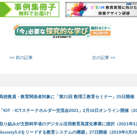
<< 前の記事
次の記事 >>
校教員・教育関係者対象に「第21回 数理工教育セミナー」25日開催（2
KIT・ICTステークホルダー交流会2021」2月16日オンライン開催（20
取り組みが文部科学省のデジタル活用教育高度化事業に採択（2021年3
ociety5.0をリードする教育システムの構築」27日開催（2019年3月2