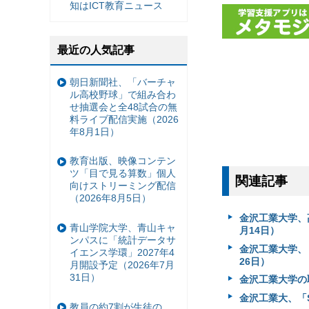
知はICT教育ニュース
最近の人気記事
朝日新聞社、「バーチャ
ル高校野球」で組み合わ
せ抽選会と全48試合の無
料ライブ配信実施（2026
年8月1日）
教育出版、映像コンテン
ツ「目で見る算数」個人
関連記事
向けストリーミング配信
（2026年8月5日）
金沢工業大学、高
青山学院大学、青山キャ
月14日）
ンパスに「統計データサ
金沢工業大学、「
イエンス学環」2027年4
26日）
月開設予定（2026年7月
31日）
金沢工業大学の
金沢工業大、「S
教員の約7割が生徒の