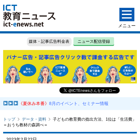
媒体・記事広告料金表
ニュース配信登録
《夏休み本番》
8月のイベント、セミナー情報
トップ
データ・資料
子どもの教育費の捻出方法、1位は「生活費」
＝おうち教材の森調べ＝
2023年2月22日