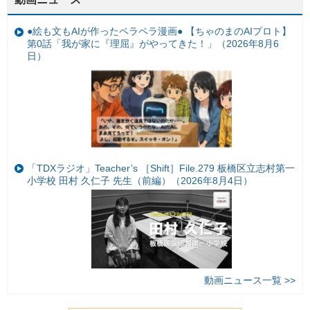
●絵も文もAIが作ったペラペラ漫画● 【ちゃのまのAIプロト】
第0話「我が家に『理屈』がやってきた！」（2026年8月6
日）
「TDXラジオ」Teacher’s ［Shift］File.279 板橋区立志村第一
小学校 田村 久仁子 先生（前編）（2026年8月4日）
動画ニュース一覧 >>