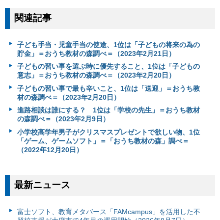
関連記事
子ども手当・児童手当の使途、1位は「子どもの将来の為の
貯金」＝おうち教材の森調べ＝（2023年2月21日）
子どもの習い事を選ぶ時に優先すること、1位は「子どもの
意志」＝おうち教材の森調べ＝（2023年2月20日）
子どもの習い事で最も辛いこと、1位は「送迎」＝おうち教
材の森調べ＝（2023年2月20日）
進路相談は誰にする？ 1位は「学校の先生」＝おうち教材
の森調べ＝（2023年2月9日）
小学校高学年男子がクリスマスプレゼントで欲しい物、1位
「ゲーム、ゲームソフト」＝「おうち教材の森」調べ＝
（2022年12月20日）
最新ニュース
富⼠ソフト、教育メタバース「FAMcampus」を活用した不