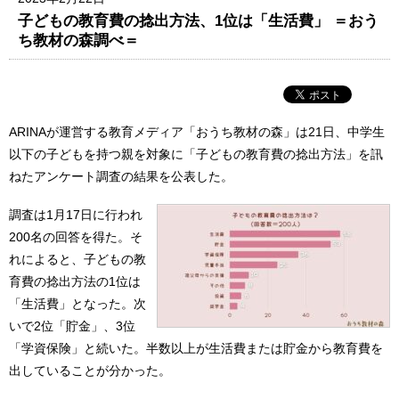
子どもの教育費の捻出方法、1位は「生活費」 ＝おう
ち教材の森調べ＝
ARINAが運営する教育メディア「おうち教材の森」は21日、中学生
以下の子どもを持つ親を対象に「子どもの教育費の捻出方法」を訊
ねたアンケート調査の結果を公表した。
調査は1月17日に行われ
200名の回答を得た。そ
れによると、子どもの教
育費の捻出方法の1位は
「生活費」となった。次
いで2位「貯金」、3位
「学資保険」と続いた。半数以上が生活費または貯金から教育費を
出していることが分かった。