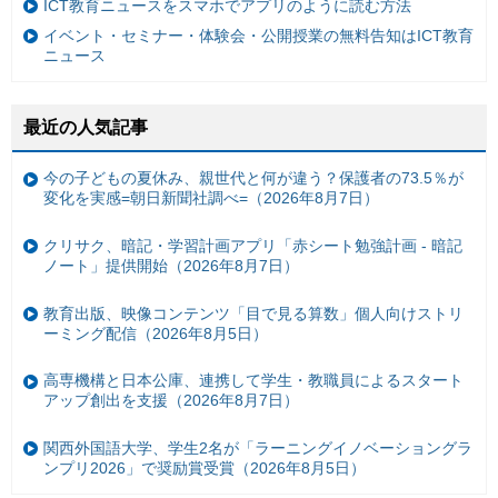
ICT教育ニュースをスマホでアプリのように読む方法
イベント・セミナー・体験会・公開授業の無料告知はICT教育
ニュース
最近の人気記事
今の子どもの夏休み、親世代と何が違う？保護者の73.5％が
変化を実感=朝日新聞社調べ=（2026年8月7日）
クリサク、暗記・学習計画アプリ「赤シート勉強計画 - 暗記
ノート」提供開始（2026年8月7日）
教育出版、映像コンテンツ「目で見る算数」個人向けストリ
ーミング配信（2026年8月5日）
高専機構と日本公庫、連携して学生・教職員によるスタート
アップ創出を支援（2026年8月7日）
関西外国語大学、学生2名が「ラーニングイノベーショングラ
ンプリ2026」で奨励賞受賞（2026年8月5日）