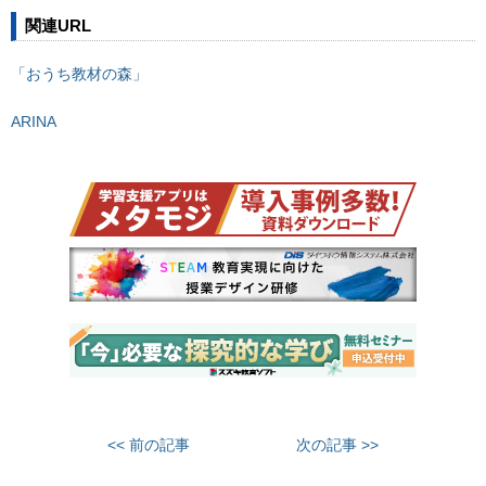
関連URL
「おうち教材の森」
ARINA
<< 前の記事
次の記事 >>