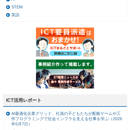
STEM
英語
ICT活用レポート
AI最適化企業グリッド、社員の子どもたちが配船ゲームや工
作プログラミングで社会インフラを支える仕事を学ぶ（2026
年5月7日）