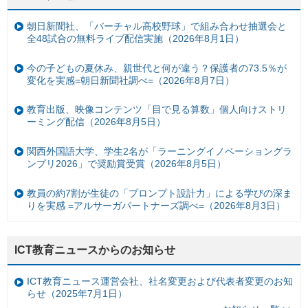
朝日新聞社、「バーチャル高校野球」で組み合わせ抽選会と
全48試合の無料ライブ配信実施（2026年8月1日）
今の子どもの夏休み、親世代と何が違う？保護者の73.5％が
変化を実感=朝日新聞社調べ=（2026年8月7日）
教育出版、映像コンテンツ「目で見る算数」個人向けストリ
ーミング配信（2026年8月5日）
関西外国語大学、学生2名が「ラーニングイノベーショングラ
ンプリ2026」で奨励賞受賞（2026年8月5日）
教員の約7割が生徒の「プロンプト設計力」による学びの深ま
りを実感 =アルサーガパートナーズ調べ=（2026年8月3日）
ICT教育ニュースからのお知らせ
ICT教育ニュース運営会社、社名変更および代表者変更のお知
らせ（2025年7月1日）