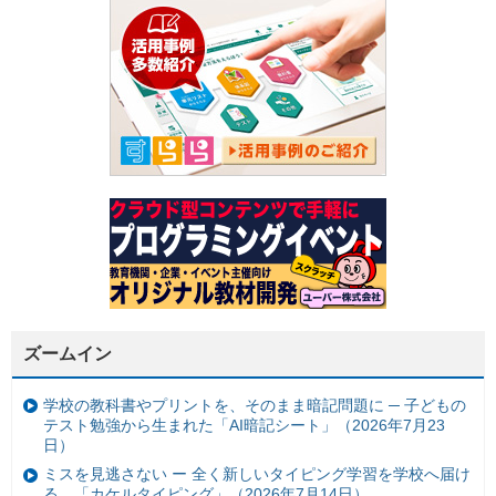
ズームイン
学校の教科書やプリントを、そのまま暗記問題に ─ 子どもの
テスト勉強から生まれた「AI暗記シート」（2026年7月23
日）
ミスを見逃さない ー 全く新しいタイピング学習を学校へ届け
る。「カケルタイピング」（2026年7月14日）