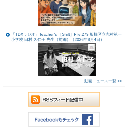
「TDXラジオ」Teacher’s ［Shift］File.279 板橋区立志村第一
小学校 田村 久仁子 先生（前編）（2026年8月4日）
動画ニュース一覧 >>