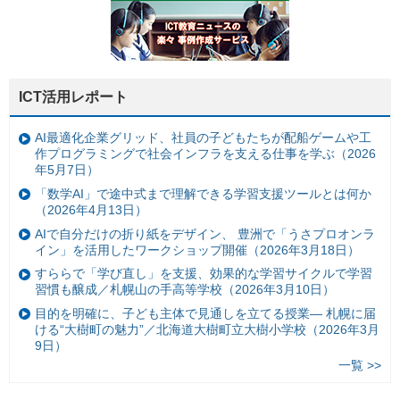
ICT活用レポート
AI最適化企業グリッド、社員の子どもたちが配船ゲームや工
作プログラミングで社会インフラを支える仕事を学ぶ（2026
年5月7日）
「数学AI」で途中式まで理解できる学習支援ツールとは何か
（2026年4月13日）
AIで自分だけの折り紙をデザイン、 豊洲で「うさプロオンラ
イン」を活用したワークショップ開催（2026年3月18日）
すららで「学び直し」を支援、効果的な学習サイクルで学習
習慣も醸成／札幌山の手高等学校（2026年3月10日）
目的を明確に、子ども主体で見通しを立てる授業— 札幌に届
ける“大樹町の魅力”／北海道大樹町立大樹小学校（2026年3月
9日）
一覧 >>