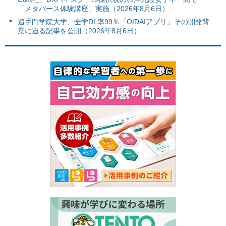
「メタバース体験講座」実施（2026年8月6日）
追手門学院大学、全学DL率99％「OIDAIアプリ」その開発背
景に迫る記事を公開（2026年8月6日）