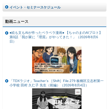
イベント・セミナースケジュール
動画ニュース
●絵も文もAIが作ったペラペラ漫画● 【ちゃのまのAIプロト】
第0話「我が家に『理屈』がやってきた！」（2026年8月6
日）
「TDXラジオ」Teacher’s ［Shift］File.279 板橋区立志村第一
小学校 田村 久仁子 先生（前編）（2026年8月4日）