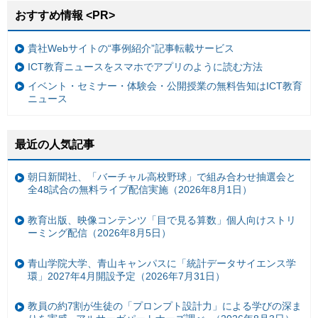
おすすめ情報 <PR>
貴社Webサイトの“事例紹介”記事転載サービス
ICT教育ニュースをスマホでアプリのように読む方法
イベント・セミナー・体験会・公開授業の無料告知はICT教育
ニュース
最近の人気記事
朝日新聞社、「バーチャル高校野球」で組み合わせ抽選会と
全48試合の無料ライブ配信実施（2026年8月1日）
教育出版、映像コンテンツ「目で見る算数」個人向けストリ
ーミング配信（2026年8月5日）
青山学院大学、青山キャンパスに「統計データサイエンス学
環」2027年4月開設予定（2026年7月31日）
教員の約7割が生徒の「プロンプト設計力」による学びの深ま