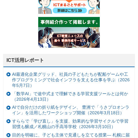
ICT活用レポート
AI最適化企業グリッド、社員の子どもたちが配船ゲームや工
作プログラミングで社会インフラを支える仕事を学ぶ（2026
年5月7日）
「数学AI」で途中式まで理解できる学習支援ツールとは何か
（2026年4月13日）
AIで自分だけの折り紙をデザイン、 豊洲で「うさプロオンラ
イン」を活用したワークショップ開催（2026年3月18日）
すららで「学び直し」を支援、効果的な学習サイクルで学習
習慣も醸成／札幌山の手高等学校（2026年3月10日）
目的を明確に、子ども主体で見通しを立てる授業— 札幌に届