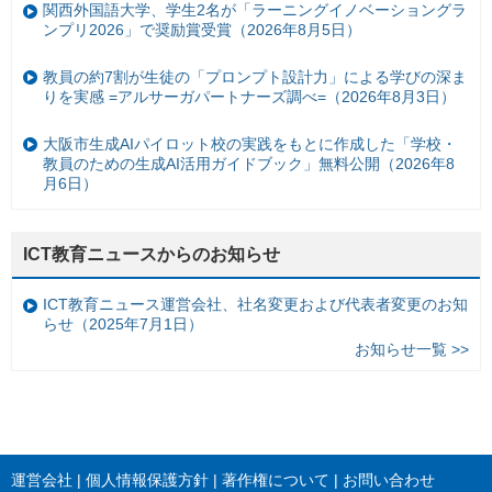
関西外国語大学、学生2名が「ラーニングイノベーショングラ
ンプリ2026」で奨励賞受賞（2026年8月5日）
教員の約7割が生徒の「プロンプト設計力」による学びの深ま
りを実感 =アルサーガパートナーズ調べ=（2026年8月3日）
大阪市生成AIパイロット校の実践をもとに作成した「学校・
教員のための生成AI活用ガイドブック」無料公開（2026年8
月6日）
ICT教育ニュースからのお知らせ
ICT教育ニュース運営会社、社名変更および代表者変更のお知
らせ（2025年7月1日）
お知らせ一覧 >>
運営会社
個人情報保護方針
著作権について
お問い合わせ