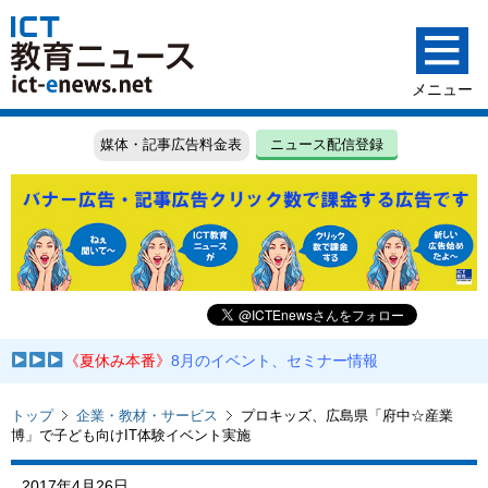
媒体・記事広告料金表
ニュース配信登録
《夏休み本番》
8月のイベント、セミナー情報
トップ
企業・教材・サービス
プロキッズ、広島県「府中☆産業
博」で子ども向けIT体験イベント実施
2017年4月26日