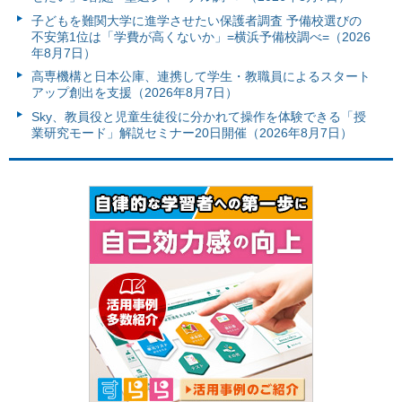
子どもを難関大学に進学させたい保護者調査 予備校選びの
不安第1位は「学費が高くないか」=横浜予備校調べ=（2026
年8月7日）
高専機構と日本公庫、連携して学生・教職員によるスタート
アップ創出を支援（2026年8月7日）
Sky、教員役と児童生徒役に分かれて操作を体験できる「授
業研究モード」解説セミナー20日開催（2026年8月7日）