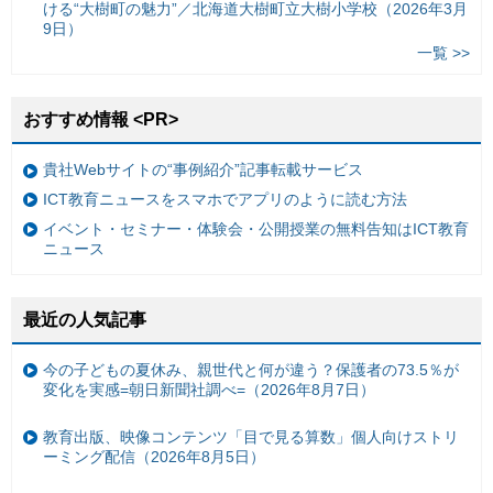
ける“大樹町の魅力”／北海道大樹町立大樹小学校（2026年3月
9日）
一覧 >>
おすすめ情報 <PR>
貴社Webサイトの“事例紹介”記事転載サービス
ICT教育ニュースをスマホでアプリのように読む方法
イベント・セミナー・体験会・公開授業の無料告知はICT教育
ニュース
最近の人気記事
今の子どもの夏休み、親世代と何が違う？保護者の73.5％が
変化を実感=朝日新聞社調べ=（2026年8月7日）
教育出版、映像コンテンツ「目で見る算数」個人向けストリ
ーミング配信（2026年8月5日）