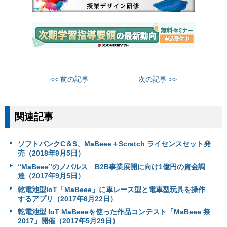
<< 前の記事
次の記事 >>
関連記事
ソフトバンクC＆S、MaBeee＋Scratch ライセンスセット発
売（2018年9月5日）
“MaBeee”のノバルス B2B事業展開に向け1億円の資金調
達（2017年9月5日）
乾電池型IoT「MaBeee」に車レース型と電車型玩具を操作
するアプリ（2017年6月22日）
乾電池型 IoT MaBeeeを使った作品コンテスト「MaBeee 祭
2017」開催（2017年5月29日）