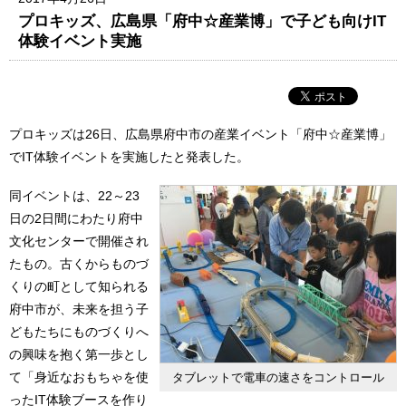
プロキッズ、広島県「府中☆産業博」で子ども向けIT
体験イベント実施
プロキッズは26日、広島県府中市の産業イベント「府中☆産業博」
でIT体験イベントを実施したと発表した。
同イベントは、22～23
日の2日間にわたり府中
文化センターで開催され
たもの。古くからものづ
くりの町として知られる
府中市が、未来を担う子
どもたちにものづくりへ
の興味を抱く第一歩とし
て「身近なおもちゃを使
タブレットで電車の速さをコントロール
ったIT体験ブースを作り