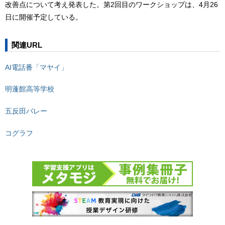
改善点について考え発表した。第2回目のワークショップは、4月26
日に開催予定している。
関連URL
AI電話番「マヤイ」
明蓬館高等学校
五反田バレー
コグラフ