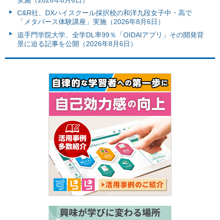
C&R社、DXハイスクール採択校の和洋九段女子中・高で
「メタバース体験講座」実施（2026年8月6日）
追手門学院大学、全学DL率99％「OIDAIアプリ」その開発背
景に迫る記事を公開（2026年8月6日）