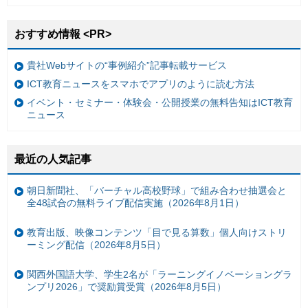
おすすめ情報 <PR>
貴社Webサイトの“事例紹介”記事転載サービス
ICT教育ニュースをスマホでアプリのように読む方法
イベント・セミナー・体験会・公開授業の無料告知はICT教育
ニュース
最近の人気記事
朝日新聞社、「バーチャル高校野球」で組み合わせ抽選会と
全48試合の無料ライブ配信実施（2026年8月1日）
教育出版、映像コンテンツ「目で見る算数」個人向けストリ
ーミング配信（2026年8月5日）
関西外国語大学、学生2名が「ラーニングイノベーショングラ
ンプリ2026」で奨励賞受賞（2026年8月5日）