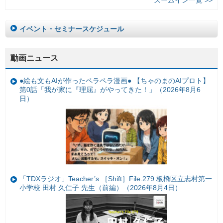
イベント・セミナースケジュール
動画ニュース
●絵も文もAIが作ったペラペラ漫画● 【ちゃのまのAIプロト】
第0話「我が家に『理屈』がやってきた！」（2026年8月6
日）
「TDXラジオ」Teacher’s ［Shift］File.279 板橋区立志村第一
小学校 田村 久仁子 先生（前編）（2026年8月4日）