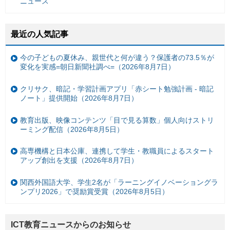
ニュース
最近の人気記事
今の子どもの夏休み、親世代と何が違う？保護者の73.5％が
変化を実感=朝日新聞社調べ=（2026年8月7日）
クリサク、暗記・学習計画アプリ「赤シート勉強計画 - 暗記
ノート」提供開始（2026年8月7日）
教育出版、映像コンテンツ「目で見る算数」個人向けストリ
ーミング配信（2026年8月5日）
高専機構と日本公庫、連携して学生・教職員によるスタート
アップ創出を支援（2026年8月7日）
関西外国語大学、学生2名が「ラーニングイノベーショングラ
ンプリ2026」で奨励賞受賞（2026年8月5日）
ICT教育ニュースからのお知らせ