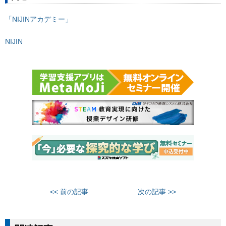
「NIJINアカデミー」
NIJIN
<< 前の記事
次の記事 >>