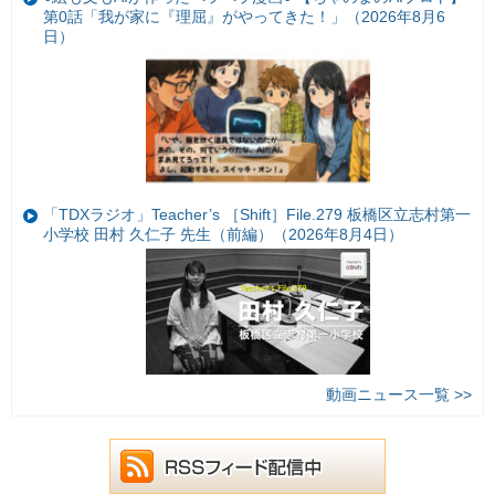
第0話「我が家に『理屈』がやってきた！」（2026年8月6
日）
「TDXラジオ」Teacher’s ［Shift］File.279 板橋区立志村第一
小学校 田村 久仁子 先生（前編）（2026年8月4日）
動画ニュース一覧 >>