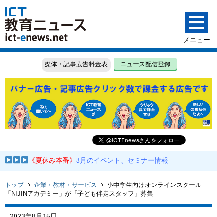
媒体・記事広告料金表
ニュース配信登録
《夏休み本番》
8月のイベント、セミナー情報
トップ
企業・教材・サービス
小中学生向けオンラインスクール
「NIJINアカデミー」が「子ども伴走スタッフ」募集
2023年8月15日