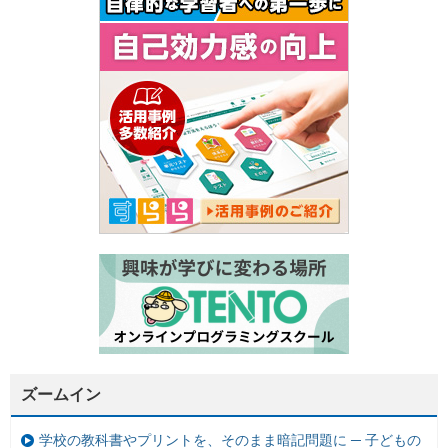
ズームイン
学校の教科書やプリントを、そのまま暗記問題に ─ 子どもの