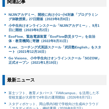
関連記事
NIJINアカデミー、開校に向け小1~小6対象「プログラミン
グ体験授業」27日開催（2023年8月8日）
小中生向けオンラインスクール「NIJINアカデミー」、9月1
日に開校（2023年8月2日）
EcoFlow、緊急電源装置「EcoFlow防災タワー」を自治
体・教育機関に寄贈（2022年8月31日）
A.ver、コーチング式英語スクール「武田塾English」をスタ
ート（2021年12月16日）
Go Visions、小中学生向けオンラインスクール「SOZOW」
正式オープン（2021年1月19日）
最新ニュース
富⼠ソフト、教育メタバース「FAMcampus」を活用した不
登校支援が大府市で4年目の運用開始（2026年8月7日）
スタディポケット、岡山県内3校で学校向け生成AIクラウド
「スタディポケット」継続運用（2026年8月7日）