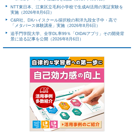
NTT東日本、江東区立毛利小学校で生成AI活用の実証実験を
実施（2026年8月6日）
C&R社、DXハイスクール採択校の和洋九段女子中・高で
「メタバース体験講座」実施（2026年8月6日）
追手門学院大学、全学DL率99％「OIDAIアプリ」その開発背
景に迫る記事を公開（2026年8月6日）