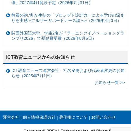
環」2027年4月開設予定（2026年7月31日）
教員の約7割が生徒の「プロンプト設計力」による学びの深ま
りを実感 =アルサーガパートナーズ調べ=（2026年8月3日）
関西外国語大学、学生2名が「ラーニングイノベーショングラ
ンプリ2026」で奨励賞受賞（2026年8月5日）
ICT教育ニュースからのお知らせ
ICT教育ニュース運営会社、社名変更および代表者変更のお知
らせ（2025年7月1日）
お知らせ一覧 >>
運営会社
個人情報保護方針
著作権について
お問い合わせ
Copyright © BREXA Technology Inc. All Rights Reserved.