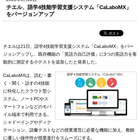
チエル、語学4技能学習支援システム「CaLaboMX」
をバージョンアップ
チエルは21日、語学4技能学習支援システム「CaLaboMX」をバー
ジョンアップし、既存機能の「英語力自己評価」に3つの英語力を客
観的に測定する小テストを追加したと発表した。
CaLaboMXは、読む・書
く・聞く・話すの4技能
に特化したクラウド型シ
ステム。ノートPCやス
マートフォンなどのモバ
イル端末で利用できる。
シャドーイングやディク
テーション、語彙テストなどの授業運営に必要な機能に加え、教師
に優しい操作性が授業進行をスムーズにする。