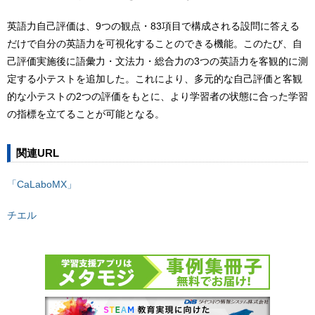
英語力自己評価は、9つの観点・83項目で構成される設問に答える
だけで自分の英語力を可視化することのできる機能。このたび、自
己評価実施後に語彙力・文法力・総合力の3つの英語力を客観的に測
定する小テストを追加した。これにより、多元的な自己評価と客観
的な小テストの2つの評価をもとに、より学習者の状態に合った学習
の指標を立てることが可能となる。
関連URL
「CaLaboMX」
チエル