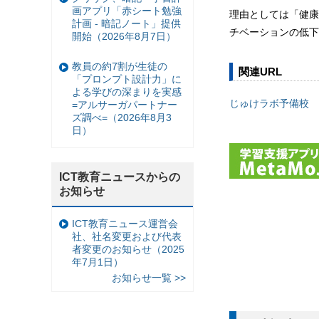
画アプリ「赤シート勉強
理由としては「健康
計画 - 暗記ノート」提供
チベーションの低下
開始（2026年8月7日）
教員の約7割が生徒の
関連URL
「プロンプト設計力」に
よる学びの深まりを実感
じゅけラボ予備校
=アルサーガパートナー
ズ調べ=（2026年8月3
日）
ICT教育ニュースからの
お知らせ
ICT教育ニュース運営会
社、社名変更および代表
者変更のお知らせ（2025
年7月1日）
お知らせ一覧 >>