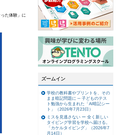
なった体験」に
ズームイン
学校の教科書やプリントを、その
まま暗記問題に ─ 子どものテス
ト勉強から生まれた「AI暗記シー
ト」（2026年7月23日）
ミスを見逃さない ー 全く新しい
タイピング学習を学校へ届ける。
「カケルタイピング」（2026年7
月14日）