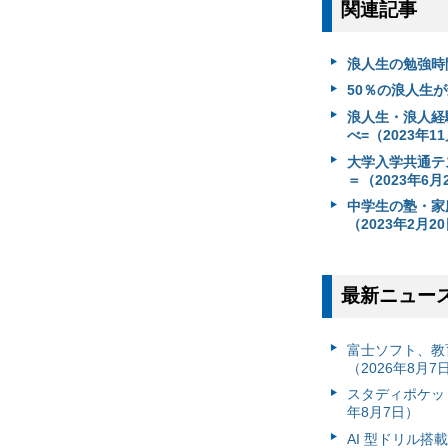
関連記事
浪人生の勉強時
50％の浪人生が
浪人生・浪人経
べ=（2023年1
大学入学共通テ
＝（2023年6月
中学生の塾・家
（2023年2月2
最新ニュー
富⼠ソフト、教
（2026年8月7
スタディポケッ
年8月7日）
AI 型ドリル