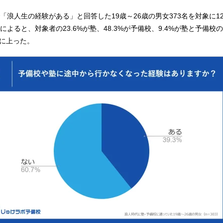
浪人生の経験がある」と回答した19歳～26歳の男女373名を対象に12
よると、対象者の23.6%が塾、48.3%が予備校、9.4%が塾と予備校
%に上った。