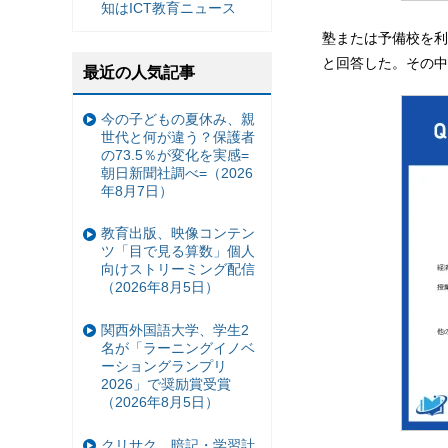
知はICT教育ニュース
塾または予備校を利
と回答した。その中
最近の人気記事
今の子どもの夏休み、親
世代と何が違う？保護者
の73.5％が変化を実感=
朝日新聞社調べ=（2026
年8月7日）
教育出版、映像コンテン
ツ「目で見る算数」個人
向けストリーミング配信
（2026年8月5日）
関西外国語大学、学生2
名が「ラーニングイノベ
ーショングランプリ
2026」で奨励賞受賞
（2026年8月5日）
クリサク、暗記・学習計