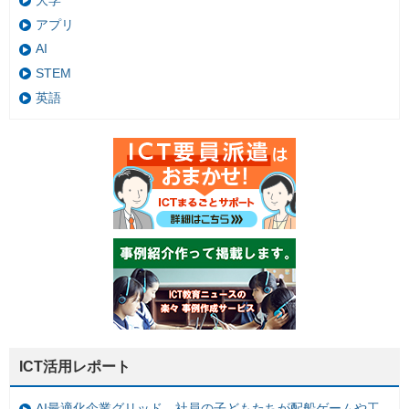
大学
アプリ
AI
STEM
英語
ICT活用レポート
AI最適化企業グリッド、社員の子どもたちが配船ゲームや工