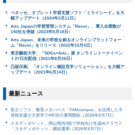
ベネッセ、タブレット学習支援ソフト「ミライシード」を大
幅アップデート（2024年3月11日）
Arts Japanの学習管理システム「Revot」、導入企業数が
140社を突破（2023年5月18日）
Arts Japan、未来の学校を創るオンラインプラットフォー
ム「Revot」をリリース（2022年10月4日）
東京藝術大学、「SDGs×Arts」展 オンライントークイベン
ト27日生配信（2021年8月26日）
凸版印刷、「オンライン施設見学ソリューション」を大幅ア
ップデート（2021年6月14日）
最新ニュース
富⼠ソフト、教育メタバース「FAMcampus」を活用した不
登校支援が大府市で4年目の運用開始（2026年8月7日）
スタディポケット、岡山県内3校で学校向け生成AIクラウド
「スタディポケット」継続運用（2026年8月7日）