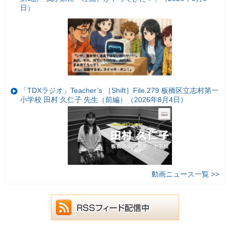
日）
「TDXラジオ」Teacher’s ［Shift］File.279 板橋区立志村第一
小学校 田村 久仁子 先生（前編）（2026年8月4日）
動画ニュース一覧 >>