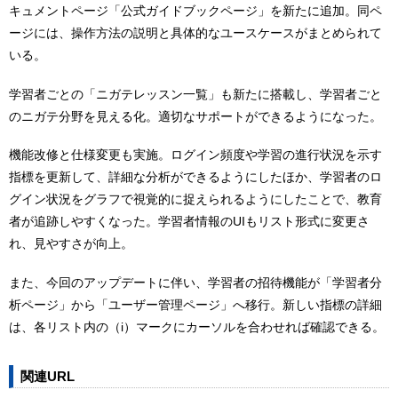
キュメントページ「公式ガイドブックページ」を新たに追加。同ペ
ージには、操作方法の説明と具体的なユースケースがまとめられて
いる。
学習者ごとの「ニガテレッスン一覧」も新たに搭載し、学習者ごと
のニガテ分野を見える化。適切なサポートができるようになった。
機能改修と仕様変更も実施。ログイン頻度や学習の進行状況を示す
指標を更新して、詳細な分析ができるようにしたほか、学習者のロ
グイン状況をグラフで視覚的に捉えられるようにしたことで、教育
者が追跡しやすくなった。学習者情報のUIもリスト形式に変更さ
れ、見やすさが向上。
また、今回のアップデートに伴い、学習者の招待機能が「学習者分
析ページ」から「ユーザー管理ページ」へ移行。新しい指標の詳細
は、各リスト内の（i）マークにカーソルを合わせれば確認できる。
関連URL