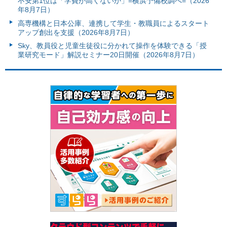
不安第1位は「学費が高くないか」=横浜予備校調べ=（2026
年8月7日）
高専機構と日本公庫、連携して学生・教職員によるスタート
アップ創出を支援（2026年8月7日）
Sky、教員役と児童生徒役に分かれて操作を体験できる「授
業研究モード」解説セミナー20日開催（2026年8月7日）