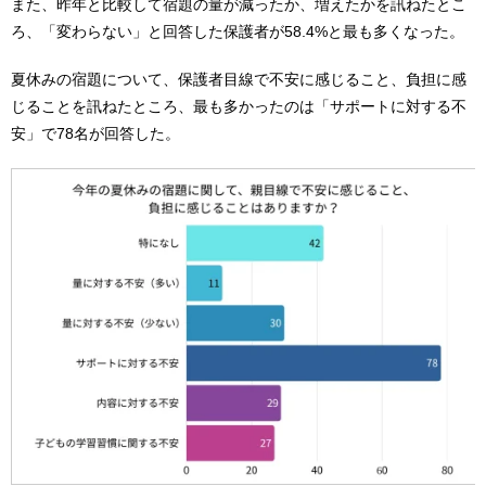
また、昨年と比較して宿題の量が減ったか、増えたかを訊ねたとこ
ろ、「変わらない」と回答した保護者が58.4%と最も多くなった。
夏休みの宿題について、保護者目線で不安に感じること、負担に感
じることを訊ねたところ、最も多かったのは「サポートに対する不
安」で78名が回答した。