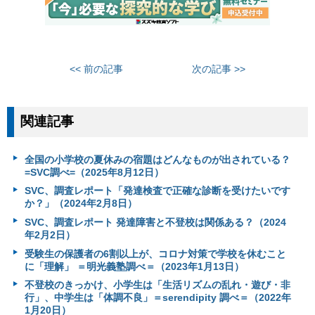
<< 前の記事
次の記事 >>
関連記事
全国の小学校の夏休みの宿題はどんなものが出されている？
=SVC調べ=（2025年8月12日）
SVC、調査レポート「発達検査で正確な診断を受けたいです
か？」（2024年2月8日）
SVC、調査レポート 発達障害と不登校は関係ある？（2024
年2月2日）
受験生の保護者の6割以上が、コロナ対策で学校を休むこと
に「理解」 ＝明光義塾調べ＝（2023年1月13日）
不登校のきっかけ、小学生は「生活リズムの乱れ・遊び・非
行」、中学生は「体調不良」＝serendipity 調べ＝（2022年
1月20日）