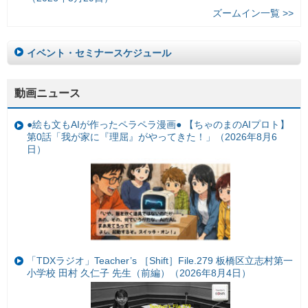
ズームイン一覧 >>
イベント・セミナースケジュール
動画ニュース
●絵も文もAIが作ったペラペラ漫画● 【ちゃのまのAIプロト】
第0話「我が家に『理屈』がやってきた！」（2026年8月6
日）
「TDXラジオ」Teacher’s ［Shift］File.279 板橋区立志村第一
小学校 田村 久仁子 先生（前編）（2026年8月4日）