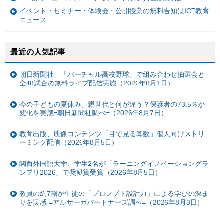
イベント・セミナー・体験会・公開授業の無料告知はICT教育
ニュース
最近の人気記事
朝日新聞社、「バーチャル高校野球」で組み合わせ抽選会と
全48試合の無料ライブ配信実施（2026年8月1日）
今の子どもの夏休み、親世代と何が違う？保護者の73.5％が
変化を実感=朝日新聞社調べ=（2026年8月7日）
教育出版、映像コンテンツ「目で見る算数」個人向けストリ
ーミング配信（2026年8月5日）
関西外国語大学、学生2名が「ラーニングイノベーショングラ
ンプリ2026」で奨励賞受賞（2026年8月5日）
教員の約7割が生徒の「プロンプト設計力」による学びの深ま
りを実感 =アルサーガパートナーズ調べ=（2026年8月3日）