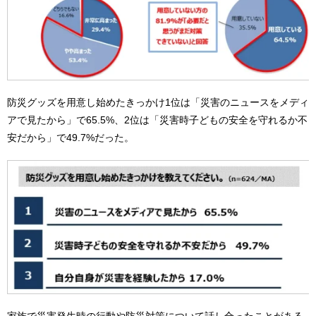
防災グッズを用意し始めたきっかけ1位は「災害のニュースをメディ
アで見たから」で65.5%、2位は「災害時子どもの安全を守れるか不
安だから」で49.7%だった。
家族で災害発生時の行動や防災対策について話し合ったことがある