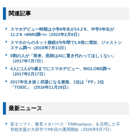
関連記事
スマホデビュー時期は小学6年生が14.2％、中学3年生が
11.2％ =MMD調べ=（2022年2月8日）
スマホからのネット接続が5年間で1.8倍に増加、ジャストシ
ステム調べ（2018年7月13日）
5割の人が「将来、医師はAIに置き代わってほしくない」
（2017年7月7日）
4人に1人が3歳までにスマホデビュー、BIGLOBE調べ
（2017年2月17日）
2017年生き抜く武器になる資格、1位は「FP」2位
「TOEIC」（2016年11月29日）
最新ニュース
富⼠ソフト、教育メタバース「FAMcampus」を活用した不
登校支援が大府市で4年目の運用開始（2026年8月7日）