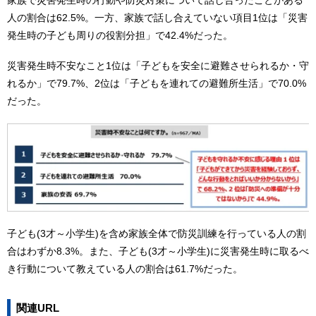
人の割合は62.5%。一方、家族で話し合えていない項目1位は「災害
発生時の子ども周りの役割分担」で42.4%だった。
災害発生時不安なこと1位は「子どもを安全に避難させられるか・守
れるか」で79.7%、2位は「子どもを連れての避難所生活」で70.0%
だった。
子ども(3才～小学生)を含め家族全体で防災訓練を行っている人の割
合はわずか8.3%。また、子ども(3才～小学生)に災害発生時に取るべ
き行動について教えている人の割合は61.7%だった。
関連URL