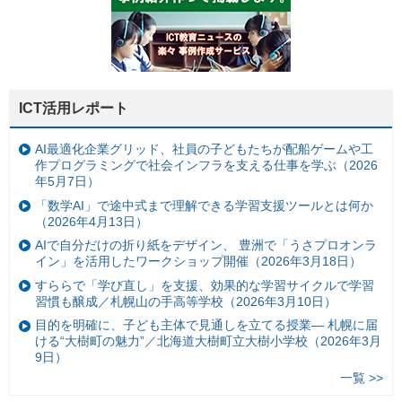
ICT活用レポート
AI最適化企業グリッド、社員の子どもたちが配船ゲームや工
作プログラミングで社会インフラを支える仕事を学ぶ（2026
年5月7日）
「数学AI」で途中式まで理解できる学習支援ツールとは何か
（2026年4月13日）
AIで自分だけの折り紙をデザイン、 豊洲で「うさプロオンラ
イン」を活用したワークショップ開催（2026年3月18日）
すららで「学び直し」を支援、効果的な学習サイクルで学習
習慣も醸成／札幌山の手高等学校（2026年3月10日）
目的を明確に、子ども主体で見通しを立てる授業— 札幌に届
ける“大樹町の魅力”／北海道大樹町立大樹小学校（2026年3月
9日）
一覧 >>