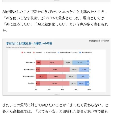
AIが普及したことで新たに学びたいと思ったことを訊ねたところ、
「AIを使いこなす技術」が38.9%で最多となった。理由としては
「AIに適応したい」「AIと差別化したい」という声が多く寄せられ
た。
また、この質問に対して学びたいことが「まったく変わらない」と
答えた高校生では、「とても不安」と回答した割合が16.7%で最も