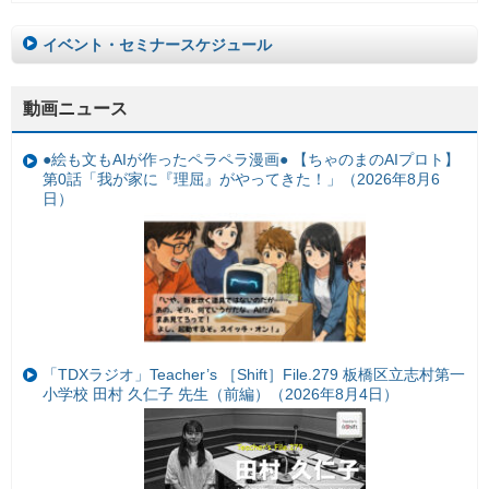
イベント・セミナースケジュール
動画ニュース
●絵も文もAIが作ったペラペラ漫画● 【ちゃのまのAIプロト】
第0話「我が家に『理屈』がやってきた！」（2026年8月6
日）
「TDXラジオ」Teacher’s ［Shift］File.279 板橋区立志村第一
小学校 田村 久仁子 先生（前編）（2026年8月4日）