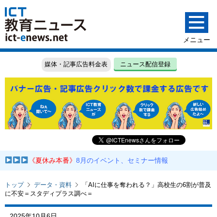
媒体・記事広告料金表
ニュース配信登録
《夏休み本番》
8月のイベント、セミナー情報
トップ
データ・資料
「AIに仕事を奪われる？」高校生の6割が普及
に不安＝スタディプラス調べ＝
2025年10月6日