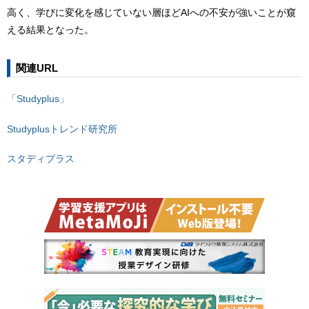
高く、学びに変化を感じていない層ほどAIへの不安が強いことが窺
える結果となった。
関連URL
「Studyplus」
Studyplusトレンド研究所
スタディプラス