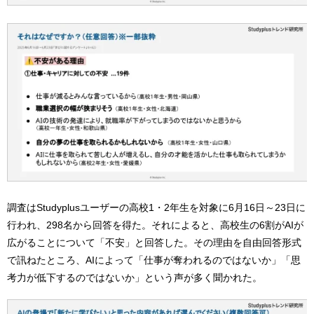
調査はStudyplusユーザーの高校1・2年生を対象に6月16日～23日に
行われ、298名から回答を得た。それによると、高校生の6割がAIが
広がることについて「不安」と回答した。その理由を自由回答形式
で訊ねたところ、AIによって「仕事が奪われるのではないか」「思
考力が低下するのではないか」という声が多く聞かれた。