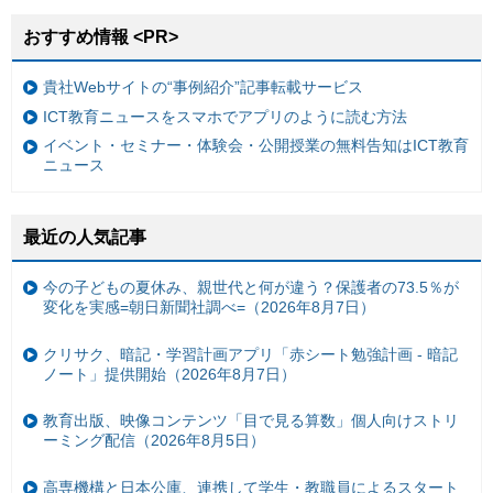
おすすめ情報 <PR>
貴社Webサイトの“事例紹介”記事転載サービス
ICT教育ニュースをスマホでアプリのように読む方法
イベント・セミナー・体験会・公開授業の無料告知はICT教育
ニュース
最近の人気記事
今の子どもの夏休み、親世代と何が違う？保護者の73.5％が
変化を実感=朝日新聞社調べ=（2026年8月7日）
クリサク、暗記・学習計画アプリ「赤シート勉強計画 - 暗記
ノート」提供開始（2026年8月7日）
教育出版、映像コンテンツ「目で見る算数」個人向けストリ
ーミング配信（2026年8月5日）
高専機構と日本公庫、連携して学生・教職員によるスタート