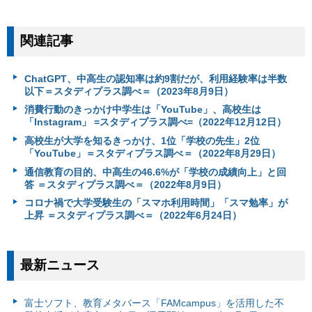
関連記事
ChatGPT、中高生の認知率は約9割だが、利用経験率は半数
以下＝スタディプラス調べ＝（2023年8月9日）
消費行動のきっかけ中学生は「YouTube」、高校生は
「Instagram」 =スタディプラス調べ=（2022年12月12日）
高校生が大学を知るきっかけ、1位「学校の先生」2位
「YouTube」＝スタディプラス調べ＝（2022年8月29日）
通信教育の目的、中高生の46.6%が「学校の成績向上」と回
答 ＝スタディプラス調べ＝（2022年8月9日）
コロナ禍で大学受験生の「スマホ利用時間」「スマ勉率」が
上昇 ＝スタディプラス調べ＝（2022年6月24日）
最新ニュース
富⼠ソフト、教育メタバース「FAMcampus」を活用した不