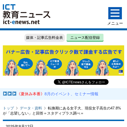
媒体・記事広告料金表
ニュース配信登録
《夏休み本番》
8月のイベント、セミナー情報
トップ
データ・資料
転換期にある女子大、現役女子高生の47.8%
が「志望しない」と回答＝スタディプラス調べ＝
2025年8月12日