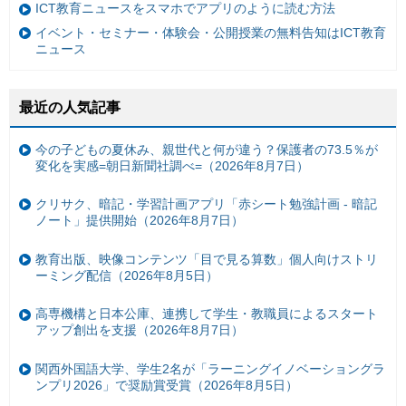
ICT教育ニュースをスマホでアプリのように読む方法
イベント・セミナー・体験会・公開授業の無料告知はICT教育
ニュース
最近の人気記事
今の子どもの夏休み、親世代と何が違う？保護者の73.5％が
変化を実感=朝日新聞社調べ=（2026年8月7日）
クリサク、暗記・学習計画アプリ「赤シート勉強計画 - 暗記
ノート」提供開始（2026年8月7日）
教育出版、映像コンテンツ「目で見る算数」個人向けストリ
ーミング配信（2026年8月5日）
高専機構と日本公庫、連携して学生・教職員によるスタート
アップ創出を支援（2026年8月7日）
関西外国語大学、学生2名が「ラーニングイノベーショングラ
ンプリ2026」で奨励賞受賞（2026年8月5日）