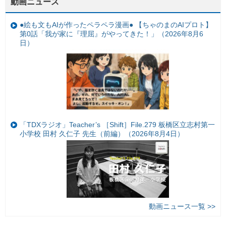
動画ニュース
●絵も文もAIが作ったペラペラ漫画● 【ちゃのまのAIプロト】
第0話「我が家に『理屈』がやってきた！」（2026年8月6
日）
「TDXラジオ」Teacher’s ［Shift］File.279 板橋区立志村第一
小学校 田村 久仁子 先生（前編）（2026年8月4日）
動画ニュース一覧 >>