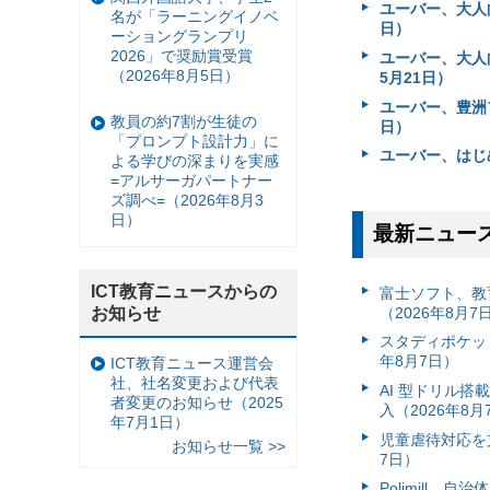
ユーバー、大人
名が「ラーニングイノベ
日）
ーショングランプリ
2026」で奨励賞受賞
ユーバー、大人
（2026年8月5日）
5月21日）
ユーバー、豊洲フ
教員の約7割が生徒の
日）
「プロンプト設計力」に
ユーバー、はじ
よる学びの深まりを実感
=アルサーガパートナー
ズ調べ=（2026年8月3
日）
最新ニュー
ICT教育ニュースからの
富⼠ソフト、教
お知らせ
（2026年8月7
スタディポケッ
年8月7日）
ICT教育ニュース運営会
社、社名変更および代表
AI 型ドリル
者変更のお知らせ（2025
入（2026年8月
年7月1日）
児童虐待対応を支
お知らせ一覧 >>
7日）
Polimill、