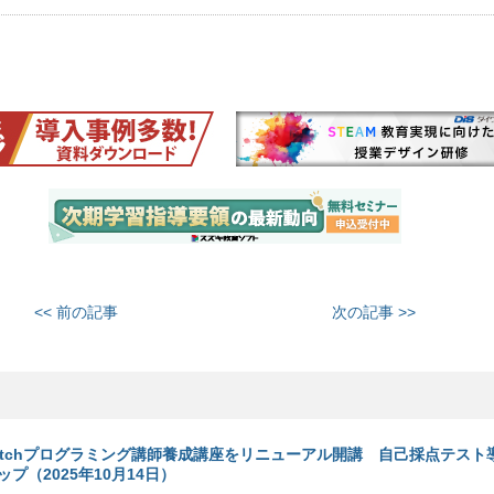
<< 前の記事
次の記事 >>
ratchプログラミング講師養成講座をリニューアル開講 自己採点テスト
プ（2025年10月14日）