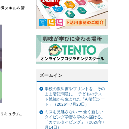
指導スキルを習
ズームイン
学校の教科書やプリントを、その
まま暗記問題に ─ 子どものテス
ト勉強から生まれた「AI暗記シー
ト」（2026年7月23日）
ミスを見逃さない ー 全く新しい
リキュラム。
タイピング学習を学校へ届ける。
「カケルタイピング」（2026年7
月14日）