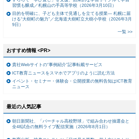
習慣も醸成／札幌山の手高等学校（2026年3月10日）
目的を明確に、子ども主体で見通しを立てる授業— 札幌に届
ける“大樹町の魅力”／北海道大樹町立大樹小学校（2026年3月
9日）
一覧 >>
おすすめ情報 <PR>
貴社Webサイトの“事例紹介”記事転載サービス
ICT教育ニュースをスマホでアプリのように読む方法
イベント・セミナー・体験会・公開授業の無料告知はICT教育
ニュース
最近の人気記事
朝日新聞社、「バーチャル高校野球」で組み合わせ抽選会と
全48試合の無料ライブ配信実施（2026年8月1日）