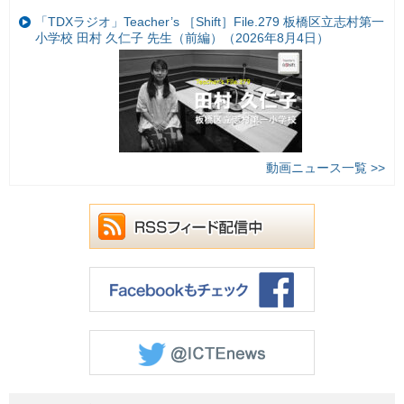
「TDXラジオ」Teacher’s ［Shift］File.279 板橋区立志村第一
小学校 田村 久仁子 先生（前編）（2026年8月4日）
動画ニュース一覧 >>