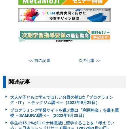
<< 前の記事
次の記事 >>
関連記事
大人が子どもに学んでほしい分野の第1位「プログラミン
グ・IT」 ＝テックジム調べ＝（2022年9月29日）
プログラミング学習サイトを選ぶ際は「利用料金」を最も重
視 ＝SAMURAI調べ＝（2022年9月29日）
学生の15.1%がコロナ終息後に留学することを「考えてい
る」＝日本トレンドリサーチ調べ＝（2022年9月28日）