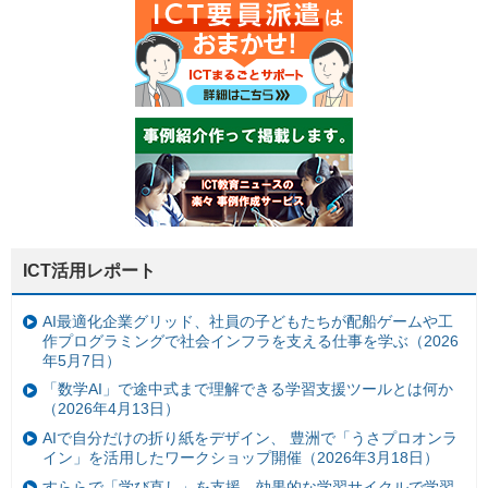
ICT活用レポート
AI最適化企業グリッド、社員の子どもたちが配船ゲームや工
作プログラミングで社会インフラを支える仕事を学ぶ（2026
年5月7日）
「数学AI」で途中式まで理解できる学習支援ツールとは何か
（2026年4月13日）
AIで自分だけの折り紙をデザイン、 豊洲で「うさプロオンラ
イン」を活用したワークショップ開催（2026年3月18日）
すららで「学び直し」を支援、効果的な学習サイクルで学習