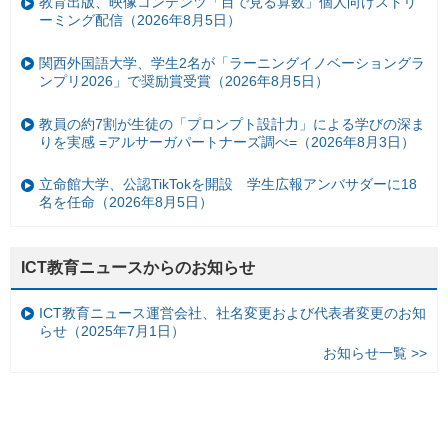
教育出版、映像コンテンツ「目で見る算数」個人向けストリ
ーミング配信（2026年8月5日）
関西外国語大学、学生2名が「ラーニングイノベーショングラ
ンプリ2026」で奨励賞受賞（2026年8月5日）
教員の約7割が生徒の「プロンプト設計力」による学びの深ま
りを実感 =アルサーガパートナーズ調べ=（2026年8月3日）
立命館大学、公認TikTokを開設 学生広報アンバサダーに18
名を任命（2026年8月5日）
ICT教育ニュースからのお知らせ
ICT教育ニュース運営会社、社名変更および代表者変更のお知
らせ（2025年7月1日）
お知らせ一覧 >>