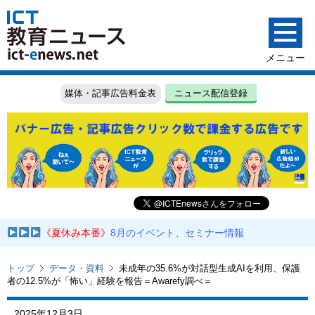
媒体・記事広告料金表
ニュース配信登録
《夏休み本番》
8月のイベント、セミナー情報
トップ
データ・資料
未成年の35.6%が対話型生成AIを利用、保護
者の12.5%が「怖い」経験を報告＝Awarefy調べ＝
2025年12月3日