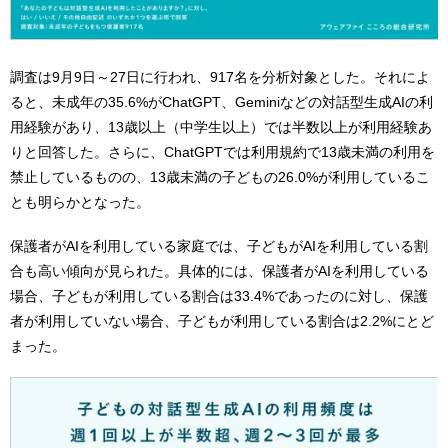
調査は9月9日～27日に行われ、917名を分析対象とした。それによ
ると、未成年の35.6%がChatGPT、Geminiなどの対話型生成AIの利
用経験があり、13歳以上（中学生以上）では半数以上が利用経験あ
りと回答した。さらに、ChatGPTでは利用規約で13歳未満の利用を
禁止しているものの、13歳未満の子どもの26.0%が利用しているこ
とも明らかとなった。
保護者がAIを利用している家庭では、子どもがAIを利用している割
合も高い傾向が見られた。具体的には、保護者がAIを利用している
場合、子どもが利用している割合は33.4%であったのに対し、保護
者が利用していない場合、子どもが利用している割合は2.2%にとど
まった。