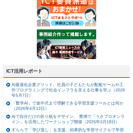
ICT活用レポート
AI最適化企業グリッド、社員の子どもたちが配船ゲームや工
作プログラミングで社会インフラを支える仕事を学ぶ（2026
年5月7日）
「数学AI」で途中式まで理解できる学習支援ツールとは何か
（2026年4月13日）
AIで自分だけの折り紙をデザイン、 豊洲で「うさプロオンラ
イン」を活用したワークショップ開催（2026年3月18日）
すららで「学び直し」を支援、効果的な学習サイクルで学習