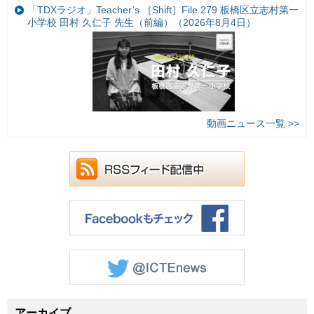
「TDXラジオ」Teacher’s ［Shift］File.279 板橋区立志村第一
小学校 田村 久仁子 先生（前編）（2026年8月4日）
動画ニュース一覧 >>
アーカイブ