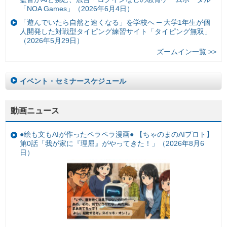
「NOA Games」（2026年6月4日）
「遊んでいたら自然と速くなる」を学校へ ─ 大学1年生が個
人開発した対戦型タイピング練習サイト「タイピング無双」
（2026年5月29日）
ズームイン一覧 >>
イベント・セミナースケジュール
動画ニュース
●絵も文もAIが作ったペラペラ漫画● 【ちゃのまのAIプロト】
第0話「我が家に『理屈』がやってきた！」（2026年8月6
日）