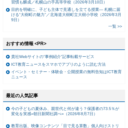
習慣も醸成／札幌山の手高等学校（2026年3月10日）
目的を明確に、子ども主体で見通しを立てる授業— 札幌に届
ける“大樹町の魅力”／北海道大樹町立大樹小学校（2026年3月
9日）
一覧 >>
おすすめ情報 <PR>
貴社Webサイトの“事例紹介”記事転載サービス
ICT教育ニュースをスマホでアプリのように読む方法
イベント・セミナー・体験会・公開授業の無料告知はICT教育
ニュース
最近の人気記事
今の子どもの夏休み、親世代と何が違う？保護者の73.5％が
変化を実感=朝日新聞社調べ=（2026年8月7日）
教育出版、映像コンテンツ「目で見る算数」個人向けストリ