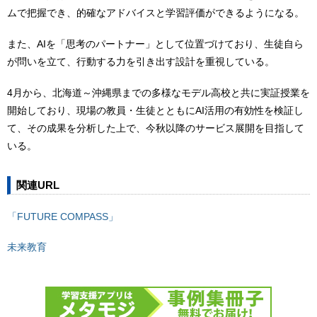
ムで把握でき、的確なアドバイスと学習評価ができるようになる。
また、AIを「思考のパートナー」として位置づけており、生徒自ら
が問いを立て、行動する力を引き出す設計を重視している。
4月から、北海道～沖縄県までの多様なモデル高校と共に実証授業を
開始しており、現場の教員・生徒とともにAI活用の有効性を検証し
て、その成果を分析した上で、今秋以降のサービス展開を目指して
いる。
関連URL
「FUTURE COMPASS」
未来教育