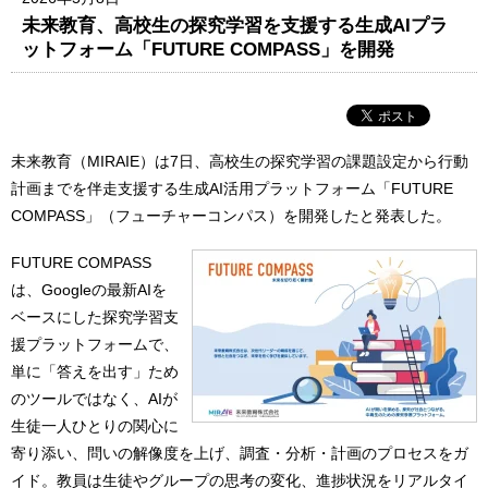
未来教育、高校生の探究学習を支援する生成AIプラ
ットフォーム「FUTURE COMPASS」を開発
未来教育（MIRAIE）は7日、高校生の探究学習の課題設定から行動
計画までを伴走支援する生成AI活用プラットフォーム「FUTURE
COMPASS」（フューチャーコンパス）を開発したと発表した。
FUTURE COMPASS
は、Googleの最新AIを
ベースにした探究学習支
援プラットフォームで、
単に「答えを出す」ため
のツールではなく、AIが
生徒一人ひとりの関心に
寄り添い、問いの解像度を上げ、調査・分析・計画のプロセスをガ
イド。教員は生徒やグループの思考の変化、進捗状況をリアルタイ