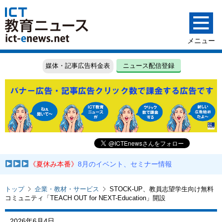
媒体・記事広告料金表
ニュース配信登録
《夏休み本番》
8月のイベント、セミナー情報
トップ
企業・教材・サービス
STOCK-UP、教員志望学生向け無料
コミュニティ「TEACH OUT for NEXT-Education」開設
2026年6月4日