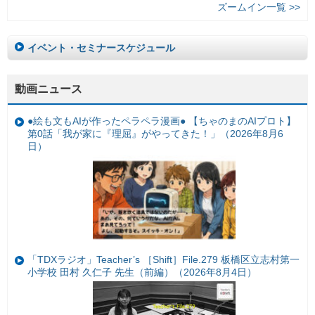
ズームイン一覧 >>
イベント・セミナースケジュール
動画ニュース
●絵も文もAIが作ったペラペラ漫画● 【ちゃのまのAIプロト】
第0話「我が家に『理屈』がやってきた！」（2026年8月6
日）
「TDXラジオ」Teacher’s ［Shift］File.279 板橋区立志村第一
小学校 田村 久仁子 先生（前編）（2026年8月4日）