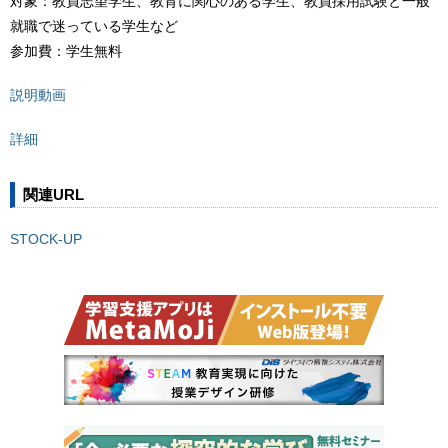
対象：教員志望学生、教育に関心のある学生、教員採用試験と一般
就職で迷っている学生など
参加費：学生無料
説明動画
詳細
関連URL
STOCK-UP