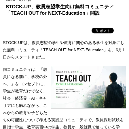
STOCK-UP、教員志望学生向け無料コミュニティ
「TEACH OUT for NEXT-Education」開設
STOCK-UPは、教員志望の学生や教育に関心のある学生を対象にし
た無料コミュニティ「TEACH OUT for NEXT-Education」を、6月1
日からスタートさせた。
同コミュニティは、「教
員になる前に、学校の外
へ。」をコンセプトに、
学生が教育だけでなく、
社会・経済界・AI・キャ
リアにも触れながら、こ
れからの教育や子どもた
ちの可能性について考える実践型コミュニティで、教員採用試験を
目指す学生、教育実習中の学生、教員か一般就職で迷っている学