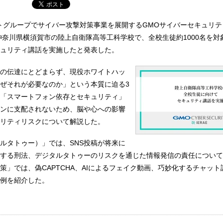
トグループでサイバー攻撃対策事業を展開するGMOサイバーセキュリテ
に神奈川県横須賀市の陸上自衛隊高等工科学校で、全校生徒約1000名を対
ュリティ講話を実施したと発表した。
の伝達にとどまらず、現役ホワイトハッ
ぜそれが必要なのか」という本質に迫る3
「スマートフォン依存とセキュリティ」
ンに支配されないため、脳や心への影響
リティリスクについて解説した。
ルタトゥー）」では、SNS投稿が将来に
する刑法、デジタルタトゥーのリスクを通じた情報発信の責任について
策」では、偽CAPTCHA、AIによるフェイク動画、巧妙化するチャッ
例を紹介した。