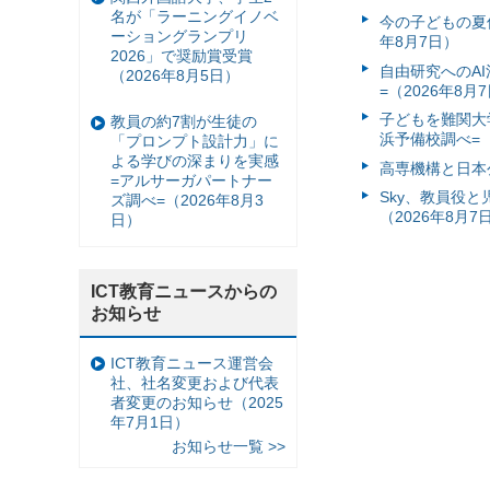
名が「ラーニングイノベ
今の子どもの夏休
ーショングランプリ
年8月7日）
2026」で奨励賞受賞
自由研究へのA
（2026年8月5日）
=（2026年8月
子どもを難関大
教員の約7割が生徒の
浜予備校調べ=（
「プロンプト設計力」に
よる学びの深まりを実感
高専機構と日本
=アルサーガパートナー
Sky、教員役
ズ調べ=（2026年8月3
（2026年8月7
日）
ICT教育ニュースからの
お知らせ
ICT教育ニュース運営会
社、社名変更および代表
者変更のお知らせ（2025
年7月1日）
お知らせ一覧 >>