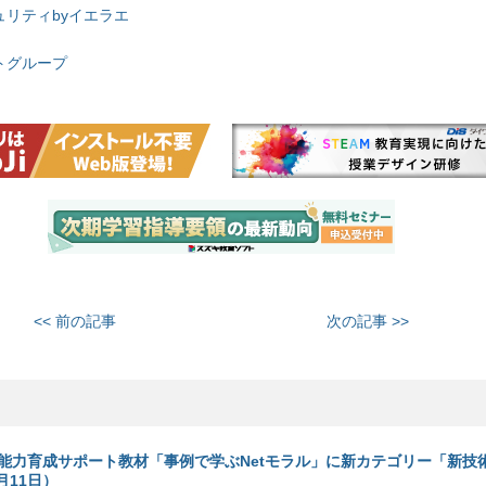
ュリティbyイエラエ
トグループ
<< 前の記事
次の記事 >>
能力育成サポート教材「事例で学ぶNetモラル」に新カテゴリー「新技術
月11日）