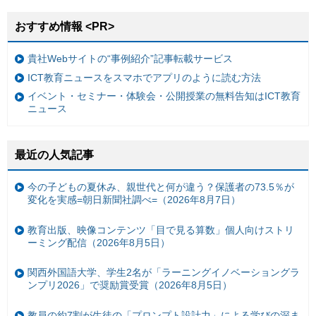
おすすめ情報 <PR>
貴社Webサイトの“事例紹介”記事転載サービス
ICT教育ニュースをスマホでアプリのように読む方法
イベント・セミナー・体験会・公開授業の無料告知はICT教育
ニュース
最近の人気記事
今の子どもの夏休み、親世代と何が違う？保護者の73.5％が
変化を実感=朝日新聞社調べ=（2026年8月7日）
教育出版、映像コンテンツ「目で見る算数」個人向けストリ
ーミング配信（2026年8月5日）
関西外国語大学、学生2名が「ラーニングイノベーショングラ
ンプリ2026」で奨励賞受賞（2026年8月5日）
教員の約7割が生徒の「プロンプト設計力」による学びの深ま