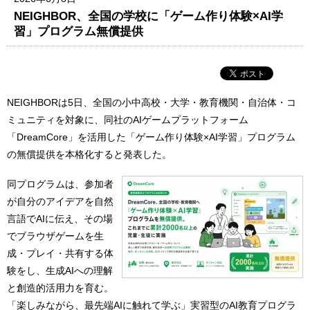
NEIGHBOR、全国の学校に「ゲーム作り体験×AI学
習」プログラム無償提供
NEIGHBORは5日、全国の小中高校・大学・教育機関・自治体・コ
ミュニティを対象に、同社のAIゲームプラットフォーム
「DreamCore」を活用した「ゲーム作り体験×AI学習」プログラム
の無償提供を本格化すると発表した。
同プログラムは、参加者
が自分のアイデアを自然
言語でAIに伝え、その場
でブラウザゲームを生
成・プレイ・共有する体
験をし、生成AIへの理解
と創造的活用力を育む。
「楽しみながら、最先端AIに触れて学ぶ」実習型のAI教育プログラ