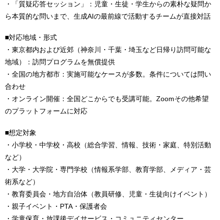
・「質疑応答セッション」：児童・生徒・学生からの素朴な疑問か
ら本質的な問いまで、生成AIの最前線で活動するチームが直接対話
■対応地域・形式
・東京都内および近郊（神奈川・千葉・埼玉など日帰り訪問可能な
地域）：訪問プログラムを無償提供
・全国の地方都市：実施可能なケースが多数。条件については問い
合わせ
・オンライン開催：全国どこからでも受講可能。Zoomその他希望
のプラットフォームに対応
■想定対象
・小学校・中学校・高校（総合学習、情報、技術・家庭、特別活動
など）
・大学・大学院・専門学校（情報系学部、教育学部、メディア・芸
術系など）
・教育委員会・地方自治体（教員研修、児童・生徒向けイベント）
・親子イベント・PTA・保護者会
・学童保育・放課後デイサービス・コミュニティセンター