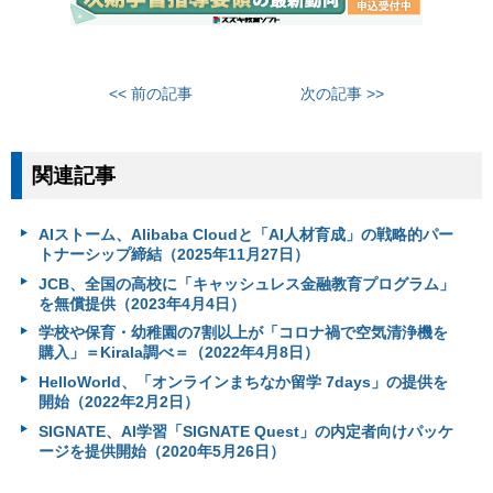
<< 前の記事
次の記事 >>
関連記事
AIストーム、Alibaba Cloudと「AI人材育成」の戦略的パー
トナーシップ締結（2025年11月27日）
JCB、全国の高校に「キャッシュレス金融教育プログラム」
を無償提供（2023年4月4日）
学校や保育・幼稚園の7割以上が「コロナ禍で空気清浄機を
購入」＝Kirala調べ＝（2022年4月8日）
HelloWorld、「オンラインまちなか留学 7days」の提供を
開始（2022年2月2日）
SIGNATE、AI学習「SIGNATE Quest」の内定者向けパッケ
ージを提供開始（2020年5月26日）