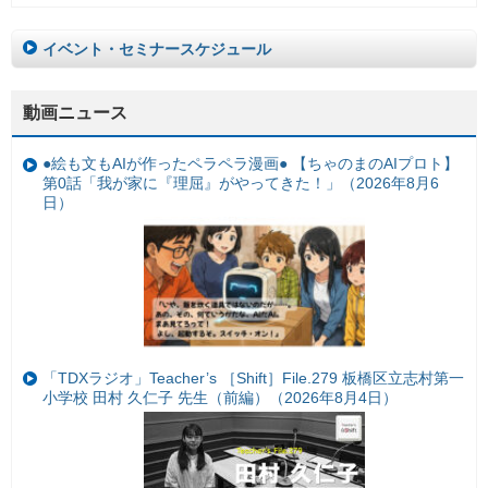
イベント・セミナースケジュール
動画ニュース
●絵も文もAIが作ったペラペラ漫画● 【ちゃのまのAIプロト】
第0話「我が家に『理屈』がやってきた！」（2026年8月6
日）
「TDXラジオ」Teacher’s ［Shift］File.279 板橋区立志村第一
小学校 田村 久仁子 先生（前編）（2026年8月4日）