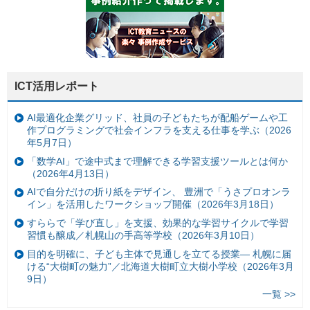
ICT活用レポート
AI最適化企業グリッド、社員の子どもたちが配船ゲームや工
作プログラミングで社会インフラを支える仕事を学ぶ（2026
年5月7日）
「数学AI」で途中式まで理解できる学習支援ツールとは何か
（2026年4月13日）
AIで自分だけの折り紙をデザイン、 豊洲で「うさプロオンラ
イン」を活用したワークショップ開催（2026年3月18日）
すららで「学び直し」を支援、効果的な学習サイクルで学習
習慣も醸成／札幌山の手高等学校（2026年3月10日）
目的を明確に、子ども主体で見通しを立てる授業— 札幌に届
ける“大樹町の魅力”／北海道大樹町立大樹小学校（2026年3月
9日）
一覧 >>