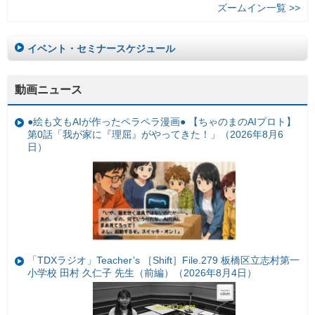
ズームイン一覧 >>
イベント・セミナースケジュール
動画ニュース
●絵も文もAIが作ったペラペラ漫画● 【ちゃのまのAIプロト】
第0話「我が家に『理屈』がやってきた！」（2026年8月6
日）
「TDXラジオ」Teacher’s ［Shift］File.279 板橋区立志村第一
小学校 田村 久仁子 先生（前編）（2026年8月4日）