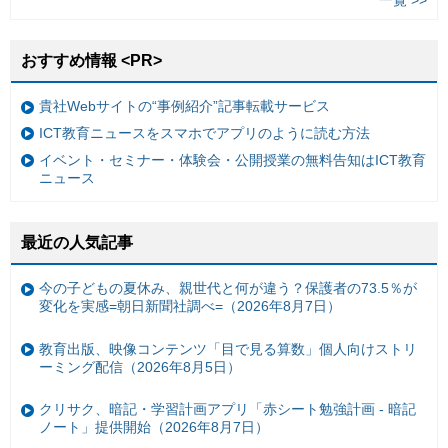
一覧 >>
おすすめ情報 <PR>
貴社Webサイトの“事例紹介”記事転載サービス
ICT教育ニュースをスマホでアプリのように読む方法
イベント・セミナー・体験会・公開授業の無料告知はICT教育
ニュース
最近の人気記事
今の子どもの夏休み、親世代と何が違う？保護者の73.5％が
変化を実感=朝日新聞社調べ=（2026年8月7日）
教育出版、映像コンテンツ「目で見る算数」個人向けストリ
ーミング配信（2026年8月5日）
クリサク、暗記・学習計画アプリ「赤シート勉強計画 - 暗記
ノート」提供開始（2026年8月7日）