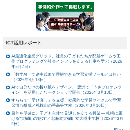
ICT活用レポート
AI最適化企業グリッド、社員の子どもたちが配船ゲームや工
作プログラミングで社会インフラを支える仕事を学ぶ（2026
年5月7日）
「数学AI」で途中式まで理解できる学習支援ツールとは何か
（2026年4月13日）
AIで自分だけの折り紙をデザイン、 豊洲で「うさプロオンラ
イン」を活用したワークショップ開催（2026年3月18日）
すららで「学び直し」を支援、効果的な学習サイクルで学習
習慣も醸成／札幌山の手高等学校（2026年3月10日）
目的を明確に、子ども主体で見通しを立てる授業— 札幌に届
ける“大樹町の魅力”／北海道大樹町立大樹小学校（2026年3月
9日）