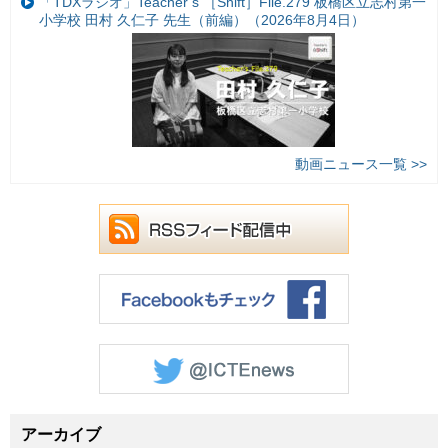
「TDXラジオ」Teacher’s ［Shift］File.279 板橋区立志村第一
小学校 田村 久仁子 先生（前編）（2026年8月4日）
動画ニュース一覧 >>
アーカイブ