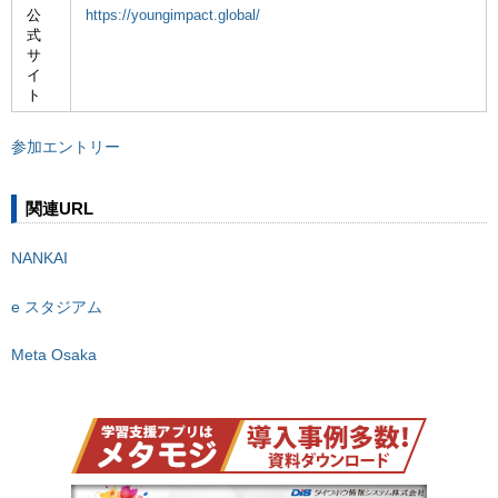
公
https://youngimpact.global/
式
サ
イ
ト
参加エントリー
関連URL
NANKAI
e スタジアム
Meta Osaka