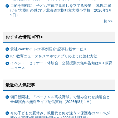
目的を明確に、子ども主体で見通しを立てる授業— 札幌に届
ける“大樹町の魅力”／北海道大樹町立大樹小学校（2026年3月
9日）
一覧 >>
おすすめ情報 <PR>
貴社Webサイトの“事例紹介”記事転載サービス
ICT教育ニュースをスマホでアプリのように読む方法
イベント・セミナー・体験会・公開授業の無料告知はICT教育
ニュース
最近の人気記事
朝日新聞社、「バーチャル高校野球」で組み合わせ抽選会と
全48試合の無料ライブ配信実施（2026年8月1日）
今の子どもの夏休み、親世代と何が違う？保護者の73.5％が
変化を実感=朝日新聞社調べ=（2026年8月7日）