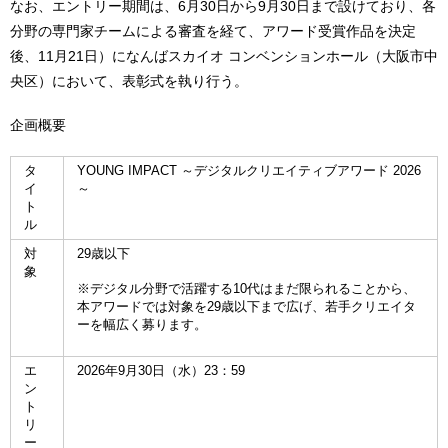
なお、エントリー期間は、6月30日から9月30日まで設けており、各
分野の専門家チームによる審査を経て、アワード受賞作品を決定
後、11月21日）になんばスカイオ コンベンションホール（大阪市中
央区）において、表彰式を執り行う。
企画概要
タ
YOUNG IMPACT ～デジタルクリエイティブアワード 2026
イ
～
ト
ル
対
29歳以下
象
※デジタル分野で活躍する10代はまだ限られることから、
本アワードでは対象を29歳以下まで広げ、若手クリエイタ
ーを幅広く募ります。
エ
2026年9月30日（水）23：59
ン
ト
リ
ー