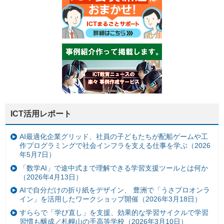
ICT活用レポート
AI最適化企業グリッド、社員の子どもたちが配船ゲームや工
作プログラミングで社会インフラを支える仕事を学ぶ（2026
年5月7日）
「数学AI」で途中式まで理解できる学習支援ツールとは何か
（2026年4月13日）
AIで自分だけの折り紙をデザイン、 豊洲で「うさプロオンラ
イン」を活用したワークショップ開催（2026年3月18日）
すららで「学び直し」を支援、効果的な学習サイクルで学習
習慣も醸成／札幌山の手高等学校（2026年3月10日）