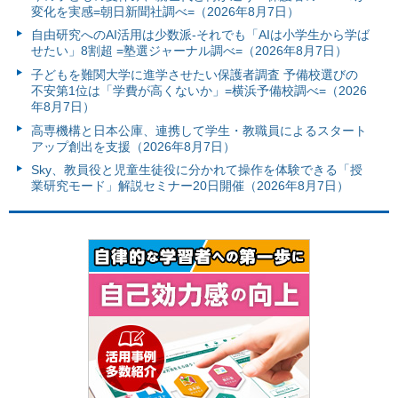
変化を実感=朝日新聞社調べ=（2026年8月7日）
自由研究へのAI活用は少数派-それでも「AIは小学生から学ば
せたい」8割超 =塾選ジャーナル調べ=（2026年8月7日）
子どもを難関大学に進学させたい保護者調査 予備校選びの
不安第1位は「学費が高くないか」=横浜予備校調べ=（2026
年8月7日）
高専機構と日本公庫、連携して学生・教職員によるスタート
アップ創出を支援（2026年8月7日）
Sky、教員役と児童生徒役に分かれて操作を体験できる「授
業研究モード」解説セミナー20日開催（2026年8月7日）