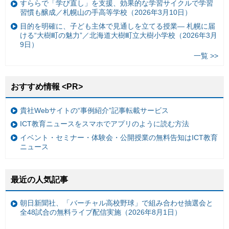
すららで「学び直し」を支援、効果的な学習サイクルで学習
習慣も醸成／札幌山の手高等学校（2026年3月10日）
目的を明確に、子ども主体で見通しを立てる授業— 札幌に届
ける“大樹町の魅力”／北海道大樹町立大樹小学校（2026年3月
9日）
一覧 >>
おすすめ情報 <PR>
貴社Webサイトの“事例紹介”記事転載サービス
ICT教育ニュースをスマホでアプリのように読む方法
イベント・セミナー・体験会・公開授業の無料告知はICT教育
ニュース
最近の人気記事
朝日新聞社、「バーチャル高校野球」で組み合わせ抽選会と
全48試合の無料ライブ配信実施（2026年8月1日）