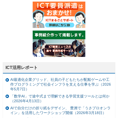
ICT活用レポート
AI最適化企業グリッド、社員の子どもたちが配船ゲームや工
作プログラミングで社会インフラを支える仕事を学ぶ（2026
年5月7日）
「数学AI」で途中式まで理解できる学習支援ツールとは何か
（2026年4月13日）
AIで自分だけの折り紙をデザイン、 豊洲で「うさプロオンラ
イン」を活用したワークショップ開催（2026年3月18日）