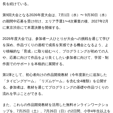
長を続けている。
第9回大会となる2026年度大会は、7月1日（水）〜 9月30日（水）
の期間中応募を受け付け、エリア予選1〜4次審査の後、2027年2月
に東京渋谷にて本選決勝を開催する。
2026年度大会では、参加者一人ひとりが大会への挑戦を通じて学び
を深め、作品づくりの過程で成長を実感できる機会となるよう、よ
り積極的な「育成」に取り組むべく、プログラミングが初めての人
や、応募に向けて作品をより良くしたい参加者に向けて、学習・制
作面でのサポートを本格的に展開する。
第1弾として、初心者向けの作品開発教材（今年度新たに追加した
「タイピングゲーム」「リズムゲーム」を含む全4種類）を公開す
る。参加者は、教材を通じてプログラミングの基礎や作品づくりの
流れを学ぶことができる。
また、これらの作品開発教材を活用した無料オンラインワークショ
ップを、7月25日（土）、7月26日（日）の2日間、小学4年生以上を