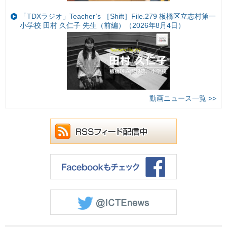
「TDXラジオ」Teacher’s ［Shift］File.279 板橋区立志村第一
小学校 田村 久仁子 先生（前編）（2026年8月4日）
動画ニュース一覧 >>