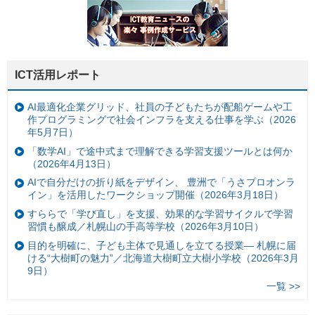
ICT活用レポート
AI最適化企業グリッド、社員の子どもたちが配船ゲームや工
作プログラミングで社会インフラを支える仕事を学ぶ（2026
年5月7日）
「数学AI」で途中式まで理解できる学習支援ツールとは何か
（2026年4月13日）
AIで自分だけの折り紙をデザイン、 豊洲で「うさプロオンラ
イン」を活用したワークショップ開催（2026年3月18日）
すららで「学び直し」を支援、効果的な学習サイクルで学習
習慣も醸成／札幌山の手高等学校（2026年3月10日）
目的を明確に、子ども主体で見通しを立てる授業— 札幌に届
ける“大樹町の魅力”／北海道大樹町立大樹小学校（2026年3月
9日）
一覧 >>