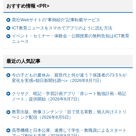
おすすめ情報 <PR>
貴社Webサイトの“事例紹介”記事転載サービス
ICT教育ニュースをスマホでアプリのように読む方法
イベント・セミナー・体験会・公開授業の無料告知はICT教育
ニュース
最近の人気記事
今の子どもの夏休み、親世代と何が違う？保護者の73.5％が
変化を実感=朝日新聞社調べ=（2026年8月7日）
クリサク、暗記・学習計画アプリ「赤シート勉強計画 - 暗記
ノート」提供開始（2026年8月7日）
教育出版、映像コンテンツ「目で見る算数」個人向けストリ
ーミング配信（2026年8月5日）
高専機構と日本公庫、連携して学生・教職員によるスタート
アップ創出を支援（2026年8月7日）