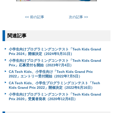
<< 前の記事
次の記事 >>
関連記事
小学生向けプログラミングコンテスト「Tech Kids Grand
Prix 2024」開催決定（2024年5月31日）
小学生向けプログラミングコンテスト「Tech Kids Grand
Prix」応募受付を開始（2023年7月4日）
CA Tech Kids、小学生向け「Tech Kids Grand Prix
2022」エントリー受付開始（2022年7月5日）
CA Tech Kids、小学生プログラミングコンテスト「Tech
Kids Grand Prix 2022」開催決定（2022年6月16日）
小学生向けプログラミングコンテスト「Tech Kids Grand
Prix 2020」受賞者発表（2020年12月8日）