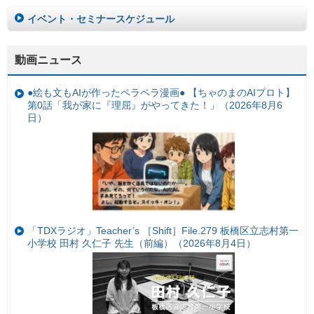
イベント・セミナースケジュール
動画ニュース
●絵も文もAIが作ったペラペラ漫画● 【ちゃのまのAIプロト】
第0話「我が家に『理屈』がやってきた！」（2026年8月6
日）
「TDXラジオ」Teacher’s ［Shift］File.279 板橋区立志村第一
小学校 田村 久仁子 先生（前編）（2026年8月4日）