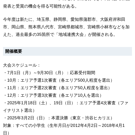
発表と受賞の機会を得る可能性がある。
今年度は新たに、埼玉県、静岡県、愛知県蒲郡市、大阪府岸和田
市、岡山県、熊本県八代市、宮崎県都城市、宮崎県小林市などを加
えた、過去最多の35箇所で「地域連携大会」が開催される。
開催概要
大会スケジュール：
・7月1日（月）～9月30日（月）：応募受付期間
・10月：エリア予選1次審査（各エリア500人程度を選出）
・11月：エリア予選2次審査（各エリア50人程度を選出）
・12月：エリア予選3次審査（各エリア10人を選出）
・2025年1月18日（土）、19日（日）：エリア予選4次審査（ファ
イナリスト選出）
・2025年3月2日（日）：本選決勝（東京・渋谷ヒカリエ）
対象：すべての小学生（生年月日が2012年4月2日～2018年4月1
日）