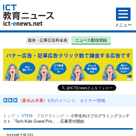
媒体・記事広告料金表
ニュース配信登録
《夏休み本番》
8月のイベント、セミナー情報
トップ
STEM・プログラミング
小学生向けプログラミングコンテ
スト「Tech Kids Grand Prix」、応募受付開始
2024年7月2日