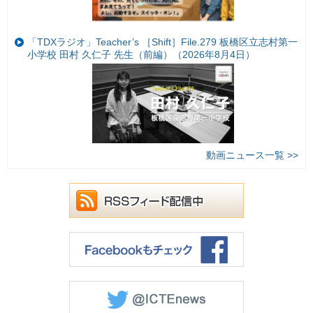
「TDXラジオ」Teacher’s ［Shift］File.279 板橋区立志村第一
小学校 田村 久仁子 先生（前編）（2026年8月4日）
動画ニュース一覧 >>