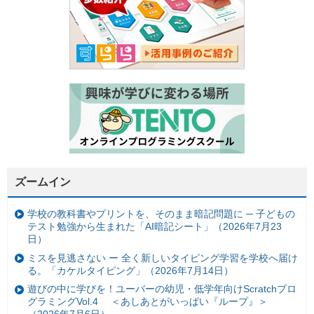
ズームイン
学校の教科書やプリントを、そのまま暗記問題に ─ 子どもの
テスト勉強から生まれた「AI暗記シート」（2026年7月23
日）
ミスを見逃さない ー 全く新しいタイピング学習を学校へ届け
る。「カケルタイピング」（2026年7月14日）
遊びの中に学びを！ユーバーの幼児・低学年向けScratchプロ
グラミングVol.4 ＜あしあとがいっぱい『ループ』＞