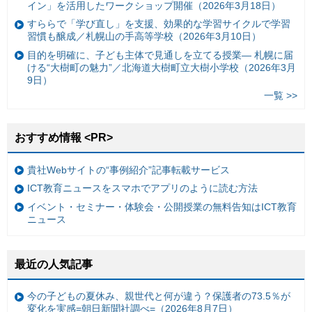
イン」を活用したワークショップ開催（2026年3月18日）
すららで「学び直し」を支援、効果的な学習サイクルで学習
習慣も醸成／札幌山の手高等学校（2026年3月10日）
目的を明確に、子ども主体で見通しを立てる授業— 札幌に届
ける“大樹町の魅力”／北海道大樹町立大樹小学校（2026年3月
9日）
一覧 >>
おすすめ情報 <PR>
貴社Webサイトの“事例紹介”記事転載サービス
ICT教育ニュースをスマホでアプリのように読む方法
イベント・セミナー・体験会・公開授業の無料告知はICT教育
ニュース
最近の人気記事
今の子どもの夏休み、親世代と何が違う？保護者の73.5％が
変化を実感=朝日新聞社調べ=（2026年8月7日）