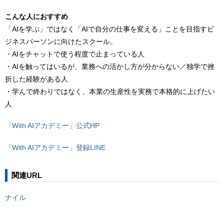
こんな人におすすめ
「AIを学ぶ」ではなく「AIで自分の仕事を変える」ことを目指すビ
ジネスパーソンに向けたスクール。
・AIをチャットで使う程度で止まっている人
・AIを触ってはいるが、業務への活かし方が分からない／独学で挫
折した経験がある人
・学んで終わりではなく、本業の生産性を実務で本格的に上げたい
人
「With AIアカデミー」公式HP
「With AIアカデミー」登録LINE
関連URL
ナイル