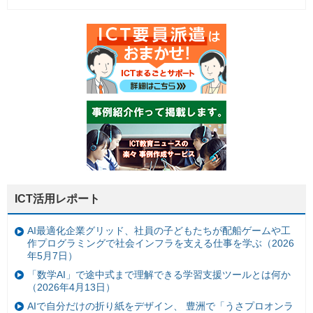
ICT活用レポート
AI最適化企業グリッド、社員の子どもたちが配船ゲームや工
作プログラミングで社会インフラを支える仕事を学ぶ（2026
年5月7日）
「数学AI」で途中式まで理解できる学習支援ツールとは何か
（2026年4月13日）
AIで自分だけの折り紙をデザイン、 豊洲で「うさプロオンラ