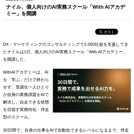
ナイル、個人向けのAI実務スクール「With AIアカデ
ミー」を開講
DX・マーケティングのコンサルティングで2,000社超を支援してき
たナイルは1日、個人向けのAI実務スクール「With AIアカデミー」
を開講した。
WithAIアカデミーは、AI
を「学ぶ」だけで終わら
せず、受講生一人ひとり
が自身の業務課題をAIで
解決し、自走できる状態
を目指す実務特化・伴走
型のスクール。
30日間で、自身の仕事をAIで自動化できるレベルになるまで、伴走