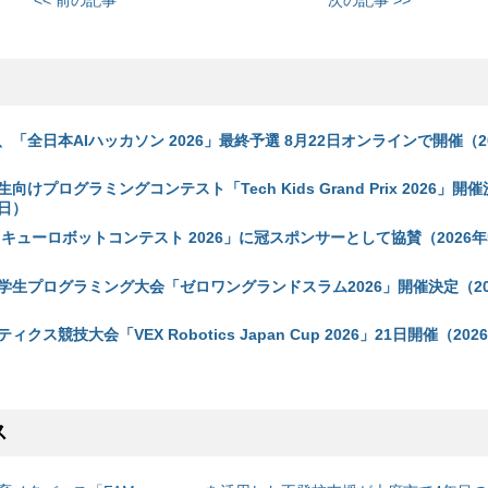
<< 前の記事
次の記事 >>
「全日本AIハッカソン 2026」最終予選 8月22日オンラインで開催（20
けプログラミングコンテスト「Tech Kids Grand Prix 2026」開
7日）
キューロボットコンテスト 2026」に冠スポンサーとして協賛（2026年5
学生プログラミング大会「ゼロワングランドスラム2026」開催決定（20
クス競技大会「VEX Robotics Japan Cup 2026」21日開催（202
ス