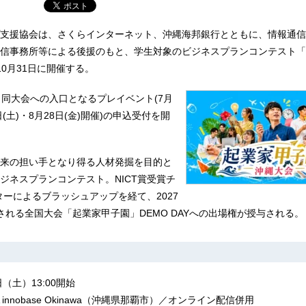
支援協会は、さくらインターネット、沖縄海邦銀行とともに、情報通信
信事務所等による後援のもと、学生対象のビジネスプランコンテスト「
を10月31日に開催する。
、同大会への入口となるプレイベント(7月
(土)・8月28日(金)開催)の申込受付を開
来の担い手となり得る人材発掘を目的と
ジネスプランコンテスト。NICT賞受賞チ
ターによるブラッシュアップを経て、2027
される全国大会「起業家甲子園」DEMO DAYへの出場権が授与される。
（土）13:00開始
 innobase Okinawa（沖縄県那覇市）／オンライン配信併用