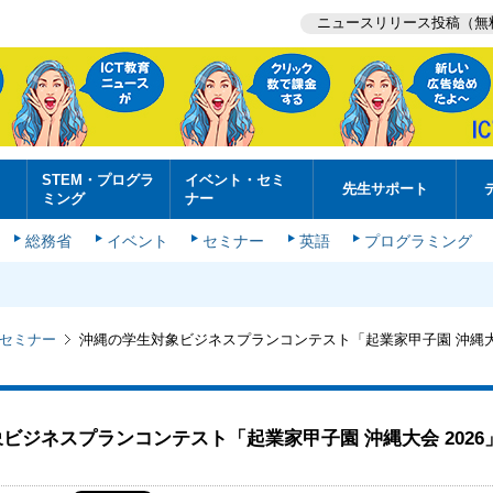
ニュースリリース投稿（無
STEM・プログラ
イベント・セミ
先生サポート
ミング
ナー
総務省
イベント
セミナー
英語
プログラミング
セミナー
沖縄の学生対象ビジネスプランコンテスト「起業家甲子園 沖縄大会
ビジネスプランコンテスト「起業家甲子園 沖縄大会 2026