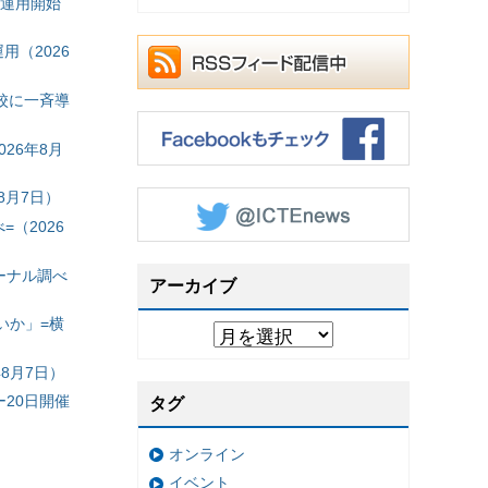
の運用開始
（2026
校に一斉導
26年8月
8月7日）
（2026
ーナル調べ
アーカイブ
いか」=横
8月7日）
20日開催
タグ
オンライン
イベント