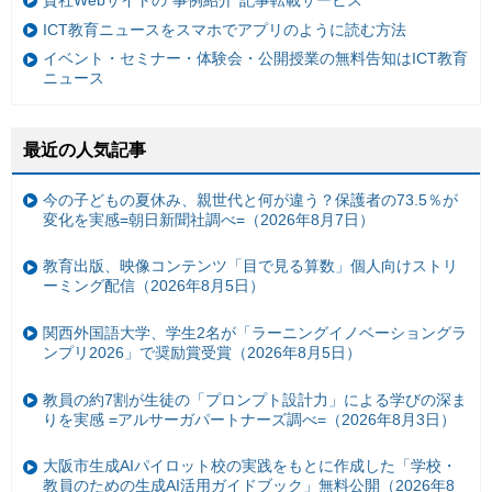
ICT教育ニュースをスマホでアプリのように読む方法
イベント・セミナー・体験会・公開授業の無料告知はICT教育
ニュース
最近の人気記事
今の子どもの夏休み、親世代と何が違う？保護者の73.5％が
変化を実感=朝日新聞社調べ=（2026年8月7日）
教育出版、映像コンテンツ「目で見る算数」個人向けストリ
ーミング配信（2026年8月5日）
関西外国語大学、学生2名が「ラーニングイノベーショングラ
ンプリ2026」で奨励賞受賞（2026年8月5日）
教員の約7割が生徒の「プロンプト設計力」による学びの深ま
りを実感 =アルサーガパートナーズ調べ=（2026年8月3日）
大阪市生成AIパイロット校の実践をもとに作成した「学校・
教員のための生成AI活用ガイドブック」無料公開（2026年8