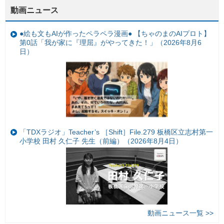
動画ニュース
●絵も文もAIが作ったペラペラ漫画● 【ちゃのまのAIプロト】
第0話「我が家に『理屈』がやってきた！」（2026年8月6
日）
「TDXラジオ」Teacher’s ［Shift］File.279 板橋区立志村第一
小学校 田村 久仁子 先生（前編）（2026年8月4日）
動画ニュース一覧 >>