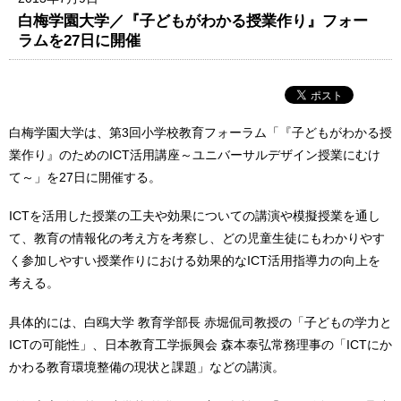
白梅学園大学／『子どもがわかる授業作り』フォー
ラムを27日に開催
白梅学園大学は、第3回小学校教育フォーラム「『子どもがわかる授
業作り』のためのICT活用講座～ユニバーサルデザイン授業にむけ
て～」を27日に開催する。
ICTを活用した授業の工夫や効果についての講演や模擬授業を通し
て、教育の情報化の考え方を考察し、どの児童生徒にもわかりやす
く参加しやすい授業作りにおける効果的なICT活用指導力の向上を
考える。
具体的には、白鴎大学 教育学部長 赤堀侃司教授の「子どもの学力と
ICTの可能性」、日本教育工学振興会 森本泰弘常務理事の「ICTにか
かわる教育環境整備の現状と課題」などの講演。