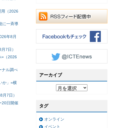
（2026
校に一斉導
26年8月
8月7日）
（2026
ーナル調べ
アーカイブ
いか」=横
8月7日）
20日開催
タグ
オンライン
イベント