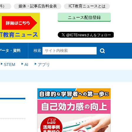
料）
媒体・記事広告料金表
ICT教育ニュースとは
ニュース配信登録
検索
データ・資料
STEM
AI
アプリ