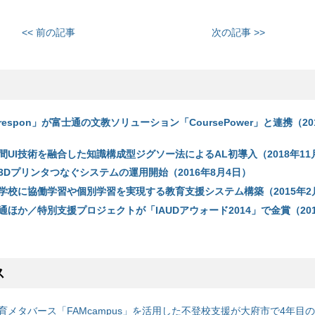
<< 前の記事
次の記事 >>
espon」が富士通の文教ソリューション「CoursePower」と連携（20
UI技術を融合した知識構成型ジグソー法によるAL初導入（2018年11
3Dプリンタつなぐシステムの運用開始（2016年8月4日）
学校に協働学習や個別学習を実現する教育支援システム構築（2015年2
ほか／特別支援プロジェクトが「IAUDアウォード2014」で金賞（201
ス
育メタバース「FAMcampus」を活用した不登校支援が大府市で4年目