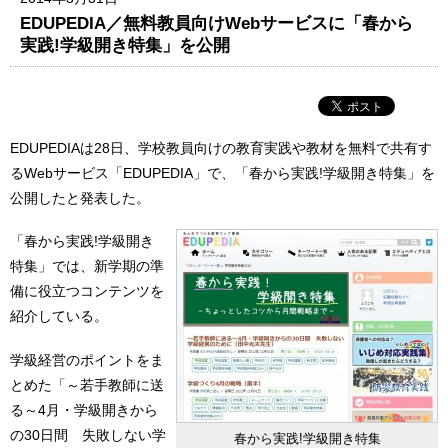
EDUPEDIA／無料教員向けWebサービスに「春から
実践!学級開き特集」を公開
EDUPEDIAは28日、学校教員向けの教育実践や教材を無料で共有す
るWebサービス「EDUPEDIA」で、「春から実践!学級開き特集」を
公開したと発表した。
「春から実践!学級開き
特集」では、新学期の準
備に役立つコンテンツを
紹介している。
学級経営のポイントをま
とめた「～若手教師に送
る～4月・学級開きから
の30日間 失敗しない学
春から実践!学級開き特集