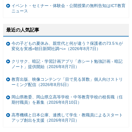
イベント・セミナー・体験会・公開授業の無料告知はICT教育
ニュース
最近の人気記事
今の子どもの夏休み、親世代と何が違う？保護者の73.5％が
変化を実感=朝日新聞社調べ=（2026年8月7日）
クリサク、暗記・学習計画アプリ「赤シート勉強計画 - 暗記
ノート」提供開始（2026年8月7日）
教育出版、映像コンテンツ「目で見る算数」個人向けストリ
ーミング配信（2026年8月5日）
岡山県教委、岡山県立高等学校・中等教育学校の校長職（任
期付職員）を募集（2026年8月10日）
高専機構と日本公庫、連携して学生・教職員によるスタート
アップ創出を支援（2026年8月7日）