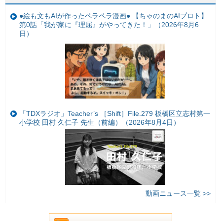
●絵も文もAIが作ったペラペラ漫画● 【ちゃのまのAIプロト】
第0話「我が家に『理屈』がやってきた！」（2026年8月6
日）
「TDXラジオ」Teacher’s ［Shift］File.279 板橋区立志村第一
小学校 田村 久仁子 先生（前編）（2026年8月4日）
動画ニュース一覧 >>