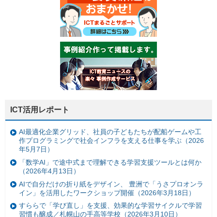
ICT活用レポート
AI最適化企業グリッド、社員の子どもたちが配船ゲームや工
作プログラミングで社会インフラを支える仕事を学ぶ（2026
年5月7日）
「数学AI」で途中式まで理解できる学習支援ツールとは何か
（2026年4月13日）
AIで自分だけの折り紙をデザイン、 豊洲で「うさプロオンラ
イン」を活用したワークショップ開催（2026年3月18日）
すららで「学び直し」を支援、効果的な学習サイクルで学習
習慣も醸成／札幌山の手高等学校（2026年3月10日）