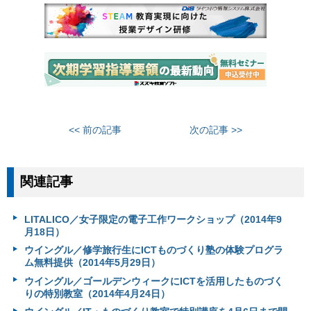
<< 前の記事
次の記事 >>
関連記事
LITALICO／女子限定の電子工作ワークショップ（2014年9
月18日）
ウイングル／修学旅行生にICTものづくり塾の体験プログラ
ム無料提供（2014年5月29日）
ウイングル／ゴールデンウィークにICTを活用したものづく
りの特別教室（2014年4月24日）