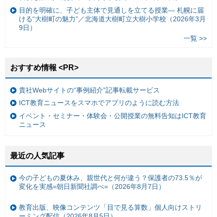
目的を明確に、子ども主体で見通しを立てる授業— 札幌に届
ける“大樹町の魅力”／北海道大樹町立大樹小学校（2026年3月
9日）
一覧 >>
おすすめ情報 <PR>
貴社Webサイトの“事例紹介”記事転載サービス
ICT教育ニュースをスマホでアプリのように読む方法
イベント・セミナー・体験会・公開授業の無料告知はICT教育
ニュース
最近の人気記事
今の子どもの夏休み、親世代と何が違う？保護者の73.5％が
変化を実感=朝日新聞社調べ=（2026年8月7日）
教育出版、映像コンテンツ「目で見る算数」個人向けストリ
ーミング配信（2026年8月5日）