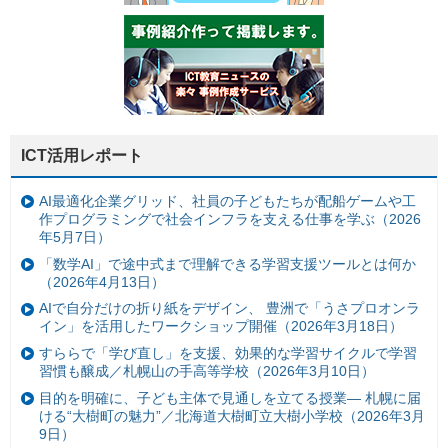
ICT活用レポート
AI最適化企業グリッド、社員の子どもたちが配船ゲームや工
作プログラミングで社会インフラを支える仕事を学ぶ（2026
年5月7日）
「数学AI」で途中式まで理解できる学習支援ツールとは何か
（2026年4月13日）
AIで自分だけの折り紙をデザイン、 豊洲で「うさプロオンラ
イン」を活用したワークショップ開催（2026年3月18日）
すららで「学び直し」を支援、効果的な学習サイクルで学習
習慣も醸成／札幌山の手高等学校（2026年3月10日）
目的を明確に、子ども主体で見通しを立てる授業— 札幌に届
ける“大樹町の魅力”／北海道大樹町立大樹小学校（2026年3月
9日）