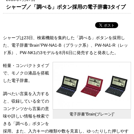
シャープ／「調べる」ボタン採用の電子辞書3タイプ
シャープは23日、検索機能を集約した「調べる」ボタンを採用し
た、電子辞書“Brain”PW-NA1-B（ブラック系）、PW-NA1-R（レッ
ド系）、PW-NK1の3モデルを8月6日に発売すると発表した。
軽量・コンパクトタイプ
で、モノクロ液晶を搭載
した電子辞書。
調べたい言葉を入力する
と、収録している全ての
コンテンツから言葉の意
電子辞書“Brain(ブレーン)”
味や詳しい情報を検索で
きる「調べる」ボタンを
採用。また、入力キーの種類や数を見直し、ゆったりした押しやす