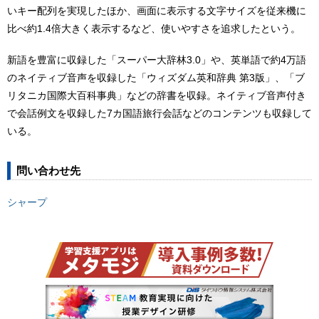
いキー配列を実現したほか、画面に表示する文字サイズを従来機に
比べ約1.4倍大きく表示するなど、使いやすさを追求したという。
新語を豊富に収録した「スーパー大辞林3.0」や、英単語で約4万語
のネイティブ音声を収録した「ウィズダム英和辞典 第3版」、「ブ
リタニカ国際大百科事典」などの辞書を収録。ネイティブ音声付き
で会話例文を収録した7カ国語旅行会話などのコンテンツも収録して
いる。
問い合わせ先
シャープ