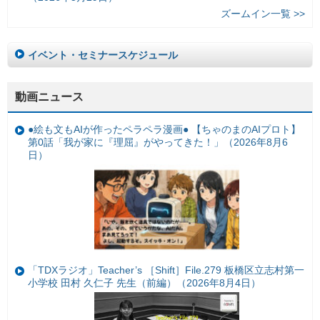
ズームイン一覧 >>
イベント・セミナースケジュール
動画ニュース
●絵も文もAIが作ったペラペラ漫画● 【ちゃのまのAIプロト】
第0話「我が家に『理屈』がやってきた！」（2026年8月6
日）
「TDXラジオ」Teacher’s ［Shift］File.279 板橋区立志村第一
小学校 田村 久仁子 先生（前編）（2026年8月4日）