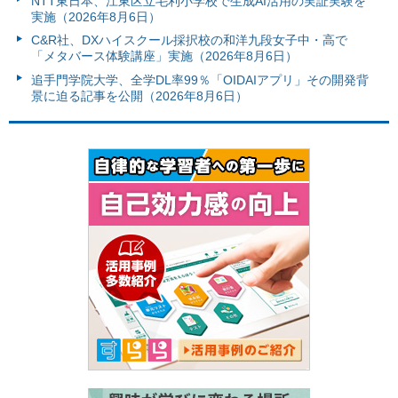
NTT東日本、江東区立毛利小学校で生成AI活用の実証実験を
実施（2026年8月6日）
C&R社、DXハイスクール採択校の和洋九段女子中・高で
「メタバース体験講座」実施（2026年8月6日）
追手門学院大学、全学DL率99％「OIDAIアプリ」その開発背
景に迫る記事を公開（2026年8月6日）