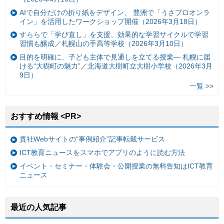
AIで自分だけの折り紙をデザイン、 豊洲で「うさプロオンラ
イン」を活用したワークショップ開催（2026年3月18日）
すららで「学び直し」を支援、効果的な学習サイクルで学習
習慣も醸成／札幌山の手高等学校（2026年3月10日）
目的を明確に、子ども主体で見通しを立てる授業— 札幌に届
ける“大樹町の魅力”／北海道大樹町立大樹小学校（2026年3月
9日）
一覧 >>
おすすめ情報 <PR>
貴社Webサイトの“事例紹介”記事転載サービス
ICT教育ニュースをスマホでアプリのように読む方法
イベント・セミナー・体験会・公開授業の無料告知はICT教育
ニュース
最近の人気記事