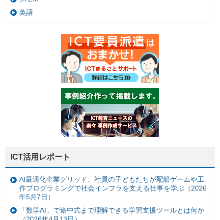
英語
ICT活用レポート
AI最適化企業グリッド、社員の子どもたちが配船ゲームや工
作プログラミングで社会インフラを支える仕事を学ぶ（2026
年5月7日）
「数学AI」で途中式まで理解できる学習支援ツールとは何か
（2026年4月13日）