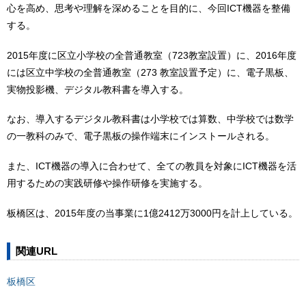
心を高め、思考や理解を深めることを目的に、今回ICT機器を整備
する。
2015年度に区立小学校の全普通教室（723教室設置）に、2016年度
には区立中学校の全普通教室（273 教室設置予定）に、電子黒板、
実物投影機、デジタル教科書を導入する。
なお、導入するデジタル教科書は小学校では算数、中学校では数学
の一教科のみで、電子黒板の操作端末にインストールされる。
また、ICT機器の導入に合わせて、全ての教員を対象にICT機器を活
用するための実践研修や操作研修を実施する。
板橋区は、2015年度の当事業に1億2412万3000円を計上している。
関連URL
板橋区