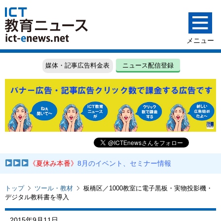
媒体・記事広告料金表
ニュース配信登録
《夏休み本番》
8月のイベント、セミナー情報
トップ
ツール・教材
板橋区／1000教室に電子黒板・実物投影機・
デジタル教科書を導入
2015年9月11日