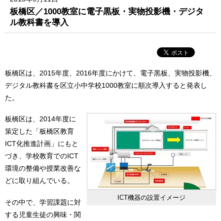
板橋区／1000教室に電子黒板・実物投影機・デジタ
ル教科書を導入
板橋区は、2015年度、2016年度にかけて、電子黒板、実物投影機、
デジタル教科書を区立小中学校1000教室に順次導入すると発表し
た。
板橋区は、2014年度に
策定した「板橋区教育
ICT化推進計画」にもと
づき、学校教育でのICT
環境の整備や授業改善な
どに取り組んでいる。
ICT機器の設置イメージ
その中で、学習課題に対
する児童生徒の興味・関