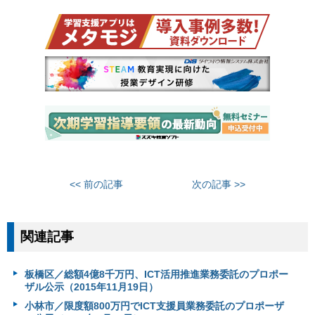
<< 前の記事
次の記事 >>
関連記事
板橋区／総額4億8千万円、ICT活用推進業務委託のプロポー
ザル公示（2015年11月19日）
小林市／限度額800万円でICT支援員業務委託のプロポーザ