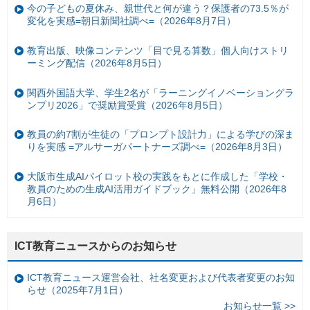
今の子どもの夏休み、親世代と何が違う？保護者の73.5％が
変化を実感=朝日新聞社調べ=（2026年8月7日）
教育出版、映像コンテンツ「目で見る算数」個人向けストリ
ーミング配信（2026年8月5日）
関西外国語大学、学生2名が「ラーニングイノベーショングラ
ンプリ2026」で奨励賞受賞（2026年8月5日）
教員の約7割が生徒の「プロンプト設計力」による学びの深ま
りを実感 =アルサーガパートナーズ調べ=（2026年8月3日）
大阪市生成AIパイロット校の実践をもとに作成した「学校・
教員のための生成AI活用ガイドブック」無料公開（2026年8
月6日）
ICT教育ニュースからのお知らせ
ICT教育ニュース運営会社、社名変更および代表者変更のお知
らせ（2025年7月1日）
お知らせ一覧 >>