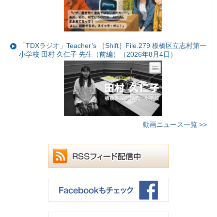
「TDXラジオ」Teacher’s ［Shift］File.279 板橋区立志村第一
小学校 田村 久仁子 先生（前編）（2026年8月4日）
動画ニュース一覧 >>