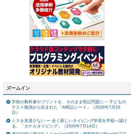
ズームイン
学校の教科書やプリントを、そのまま暗記問題に ─ 子どもの
テスト勉強から生まれた「AI暗記シート」（2026年7月23
日）
ミスを見逃さない ー 全く新しいタイピング学習を学校へ届け
る。「カケルタイピング」（2026年7月14日）
遊びの中に学びを！ユーバーの幼児・低学年向けScratchプロ