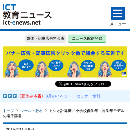
媒体・記事広告料金表
ニュース配信登録
《夏休み本番》
8月のイベント、セミナー情報
トップ
ツール・教材
カシオ計算機／小学校低学年・高学年モデル
の電子辞書
2015年11月6日