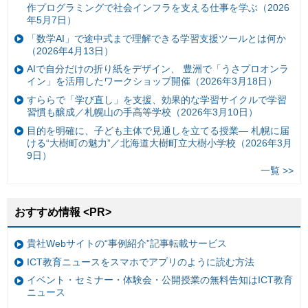
作プログラミングで社会インフラを支える仕事を学ぶ（2026
年5月7日）
「数学AI」で途中式まで理解できる学習支援ツールとは何か
（2026年4月13日）
AIで自分だけの折り紙をデザイン、 豊洲で「うさプロオンラ
イン」を活用したワークショップ開催（2026年3月18日）
すららで「学び直し」を支援、効果的な学習サイクルで学習
習慣も醸成／札幌山の手高等学校（2026年3月10日）
目的を明確に、子ども主体で見通しを立てる授業— 札幌に届
ける“大樹町の魅力”／北海道大樹町立大樹小学校（2026年3月
9日）
一覧 >>
おすすめ情報 <PR>
貴社Webサイトの“事例紹介”記事転載サービス
ICT教育ニュースをスマホでアプリのように読む方法
イベント・セミナー・体験会・公開授業の無料告知はICT教育
ニュース