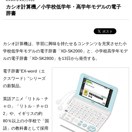
カシオ計算機／小学校低学年・高学年モデルの電子
辞書
カシオ計算機は、学習に興味を持たせるコンテンツを充実させた小
学校低学年モデルの電子辞書「XD-SK2000」と、小学校高学年モデ
ルの電子辞書「XD-SK2800」を13日から発売する。
電子辞書“EX-word（エ
クスワード）”シリーズ
の新製品。
英語アニメ「リトル・チ
ャロ」「リトル・チャロ
2」や、イギリスの約
80％以上の小学校で「国
語」の教科書として採用