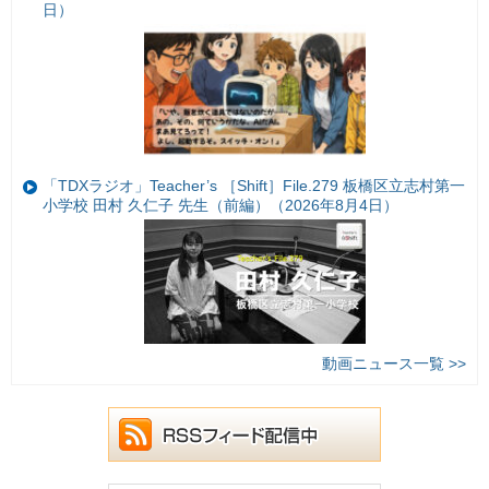
日）
「TDXラジオ」Teacher’s ［Shift］File.279 板橋区立志村第一
小学校 田村 久仁子 先生（前編）（2026年8月4日）
動画ニュース一覧 >>