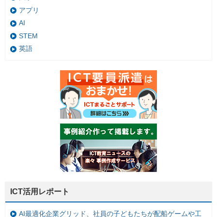
アプリ
AI
STEM
英語
ICT活用レポート
AI最適化企業グリッド、社員の子どもたちが配船ゲームや工