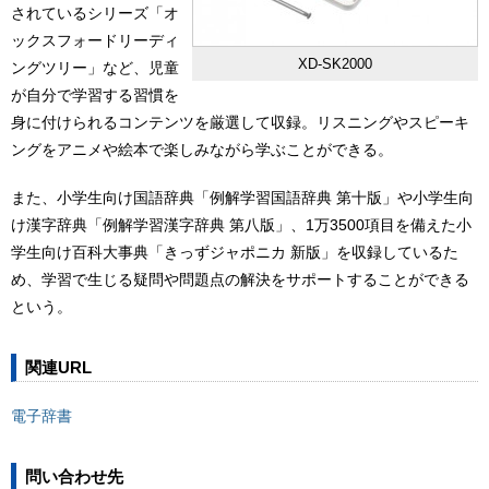
されているシリーズ「オ
ックスフォードリーディ
XD-SK2000
ングツリー」など、児童
が自分で学習する習慣を
身に付けられるコンテンツを厳選して収録。リスニングやスピーキ
ングをアニメや絵本で楽しみながら学ぶことができる。
また、小学生向け国語辞典「例解学習国語辞典 第十版」や小学生向
け漢字辞典「例解学習漢字辞典 第八版」、1万3500項目を備えた小
学生向け百科大事典「きっずジャポニカ 新版」を収録しているた
め、学習で生じる疑問や問題点の解決をサポートすることができる
という。
関連URL
電子辞書
問い合わせ先