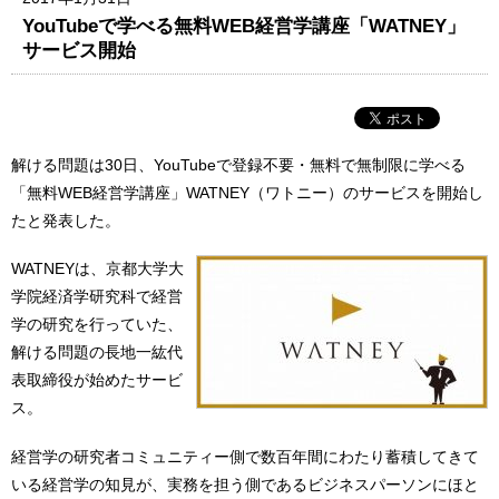
YouTubeで学べる無料WEB経営学講座「WATNEY」
サービス開始
解ける問題は30日、YouTubeで登録不要・無料で無制限に学べる
「無料WEB経営学講座」WATNEY（ワトニー）のサービスを開始し
たと発表した。
WATNEYは、京都大学大
学院経済学研究科で経営
学の研究を行っていた、
解ける問題の長地一紘代
表取締役が始めたサービ
ス。
経営学の研究者コミュニティー側で数百年間にわたり蓄積してきて
いる経営学の知見が、実務を担う側であるビジネスパーソンにほと