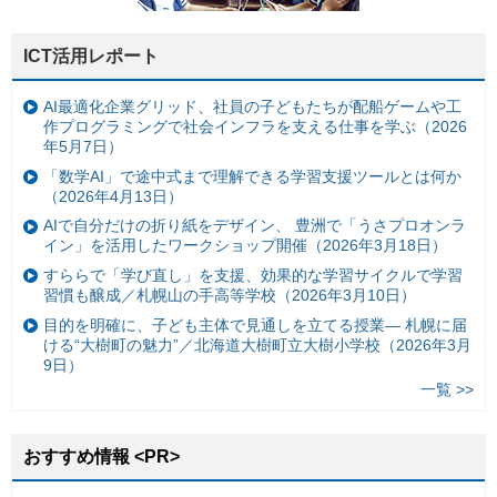
ICT活用レポート
AI最適化企業グリッド、社員の子どもたちが配船ゲームや工
作プログラミングで社会インフラを支える仕事を学ぶ（2026
年5月7日）
「数学AI」で途中式まで理解できる学習支援ツールとは何か
（2026年4月13日）
AIで自分だけの折り紙をデザイン、 豊洲で「うさプロオンラ
イン」を活用したワークショップ開催（2026年3月18日）
すららで「学び直し」を支援、効果的な学習サイクルで学習
習慣も醸成／札幌山の手高等学校（2026年3月10日）
目的を明確に、子ども主体で見通しを立てる授業— 札幌に届
ける“大樹町の魅力”／北海道大樹町立大樹小学校（2026年3月
9日）
一覧 >>
おすすめ情報 <PR>