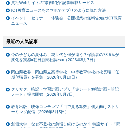
貴社Webサイトの“事例紹介”記事転載サービス
ICT教育ニュースをスマホでアプリのように読む方法
イベント・セミナー・体験会・公開授業の無料告知はICT教育
ニュース
最近の人気記事
今の子どもの夏休み、親世代と何が違う？保護者の73.5％が
変化を実感=朝日新聞社調べ=（2026年8月7日）
岡山県教委、岡山県立高等学校・中等教育学校の校長職（任
期付職員）を募集（2026年8月10日）
クリサク、暗記・学習計画アプリ「赤シート勉強計画 - 暗記
ノート」提供開始（2026年8月7日）
教育出版、映像コンテンツ「目で見る算数」個人向けストリ
ーミング配信（2026年8月5日）
創価大学、なぜ不登校は急増し続けるのか？ 特設サイト「問