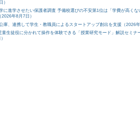
7日）
学に進学させたい保護者調査 予備校選びの不安第1位は「学費が高くな
2026年8月7日）
公庫、連携して学生・教職員によるスタートアップ創出を支援（2026年
と児童生徒役に分かれて操作を体験できる「授業研究モード」解説セミナー
日）