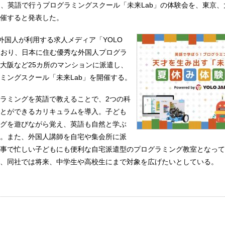
は20日、英語で行うプログラミングスクール「未来Lab」の体験会を、東京、
催すると発表した。
む外国人が利用する求人メディア「YOLO
しており、日本に住む優秀な外国人プログラ
大阪など25カ所のマンションに派遣し、
ミングスクール「未来Lab」を開催する。
ラミングを英語で教えることで、2つの科
とができるカリキュラムを導入。子ども
グを遊びながら覚え、英語も自然と学ぶ
。また、外国人講師を自宅や集会所に派
事で忙しい子どもにも便利な自宅派遣型のプログラミング教室となって
、同社では将来、中学生や高校生にまで対象を広げたいとしている。