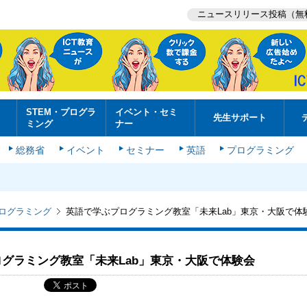
ニュースリリース投稿（無
STEM・プログラ
イベント・セミ
先生サポート
ミング
ナー
総務省
イベント
セミナー
英語
プログラミング
プログラミング
英語で学ぶプログラミング教室「未来Lab」東京・大阪で体
グラミング教室「未来Lab」東京・大阪で体験会