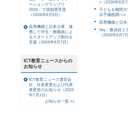
=（2026年8月
ーショングランプリ
2026」で奨励賞受賞
子どもを難関大
（2026年8月5日）
浜予備校調べ=（
高専機構と日本
高専機構と日本公庫、連
Sky、教員役
携して学生・教職員によ
（2026年8月7
るスタートアップ創出を
支援（2026年8月7日）
ICT教育ニュースからの
お知らせ
ICT教育ニュース運営会
社、社名変更および代表
者変更のお知らせ（2025
年7月1日）
お知らせ一覧 >>