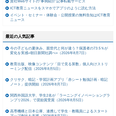
貴社Webサイトの“事例紹介”記事転載サービス
ICT教育ニュースをスマホでアプリのように読む方法
イベント・セミナー・体験会・公開授業の無料告知はICT教育
ニュース
最近の人気記事
今の子どもの夏休み、親世代と何が違う？保護者の73.5％が
変化を実感=朝日新聞社調べ=（2026年8月7日）
教育出版、映像コンテンツ「目で見る算数」個人向けストリ
ーミング配信（2026年8月5日）
クリサク、暗記・学習計画アプリ「赤シート勉強計画 - 暗記
ノート」提供開始（2026年8月7日）
関西外国語大学、学生2名が「ラーニングイノベーショングラ
ンプリ2026」で奨励賞受賞（2026年8月5日）
高専機構と日本公庫、連携して学生・教職員によるスタート
アップ創出を支援（2026年8月7日）