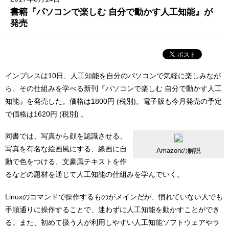
書籍『パソコンで楽しむ 自分で動かす人工知能』が
発売
インプレスは10日、人工知能を自分のパソコンで気軽に楽しみなが
ら、その仕組みを学べる新刊『パソコンで楽しむ 自分で動かす人工
知能』を発売した。価格は1800円 (税別)。電子版も今月発売の予定
で価格は1620円 (税別) 。
同書では、写真から顔を認識させる、
写真を有名な絵画風にする、線画に自
Amazonの解説
動で色をつける、文豪風テキストを作
るなどの題材を通じて人工知能の仕組みを学んでいく。
Linuxのコマンドで操作するものがメインだが、慣れていない人でも
手順通りに操作することで、迷わずに人工知能を動かすことができ
る。また、初めて扱う人が利用しやすい人工知能ソフトウェアやラ