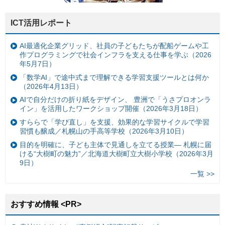
ICT活用レポート
AI最適化企業グリッド、社員の子どもたちが配船ゲームや工
作プログラミングで社会インフラを支える仕事を学ぶ（2026
年5月7日）
「数学AI」で途中式まで理解できる学習支援ツールとは何か
（2026年4月13日）
AIで自分だけの折り紙をデザイン、 豊洲で「うさプロオンラ
イン」を活用したワークショップ開催（2026年3月18日）
すららで「学び直し」を支援、効果的な学習サイクルで学習
習慣も醸成／札幌山の手高等学校（2026年3月10日）
目的を明確に、子ども主体で見通しを立てる授業— 札幌に届
ける“大樹町の魅力”／北海道大樹町立大樹小学校（2026年3月
9日）
一覧 >>
おすすめ情報 <PR>