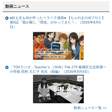
動画ニュース
●絵も文もAIが作ったペラペラ漫画● 【ちゃのまのAIプロト】
第0話「我が家に『理屈』がやってきた！」（2026年8月6
日）
「TDXラジオ」Teacher’s ［Shift］File.279 板橋区立志村第一
小学校 田村 久仁子 先生（前編）（2026年8月4日）
動画ニュース一覧 >>