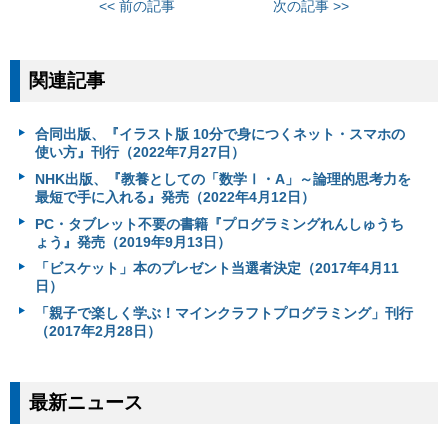
<< 前の記事
次の記事 >>
関連記事
合同出版、『イラスト版 10分で身につくネット・スマホの
使い方』刊行（2022年7月27日）
NHK出版、『教養としての「数学Ⅰ・A」～論理的思考力を
最短で手に入れる』発売（2022年4月12日）
PC・タブレット不要の書籍『プログラミングれんしゅうち
ょう』発売（2019年9月13日）
「ビスケット」本のプレゼント当選者決定（2017年4月11
日）
「親子で楽しく学ぶ！マインクラフトプログラミング」刊行
（2017年2月28日）
最新ニュース