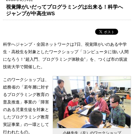
視覚障がいだってプログラミングは出来る！科学へ
ジャンプが中高生WS
科学へジャンプ・全国ネットワークは7日、視覚障がいのある中学
生・高校生を対象としたワークショップ「コンピュータに強い人間
になろう！“超入門、プログラミング体験会”」を、つくば市の筑波
技術大学で開催した。
このワークショップは、
総務省の「若年層に対す
るプログラミング教育の
普及推進」事業の「障害
のある児童生徒を対象と
したプログラミング教育
実証事業」の一環として
行われたもの。
小林先生（左）のワークショップ