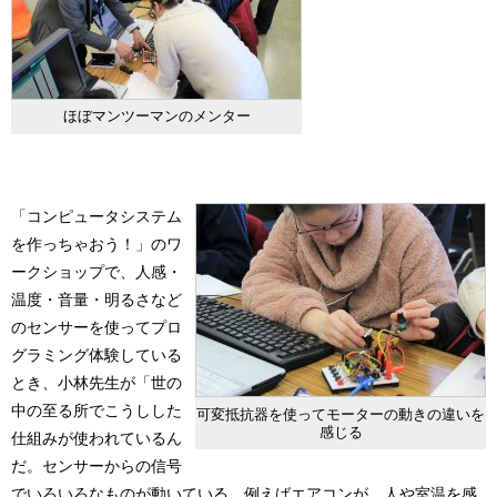
ほぼマンツーマンのメンター
「コンピュータシステム
を作っちゃおう！」のワ
ークショップで、人感・
温度・音量・明るさなど
のセンサーを使ってプロ
グラミング体験している
とき、小林先生が「世の
中の至る所でこうしした
可変抵抗器を使ってモーターの動きの違いを
感じる
仕組みが使われているん
だ。センサーからの信号
でいろいろなものが動いている。例えばエアコンが、人や室温を感