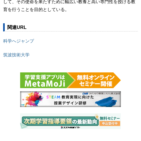
して、その使命を果たすために幅広い教養と高い専門性を授ける教
育を行うことを目的としている。
関連URL
科学へジャンプ
筑波技術大学