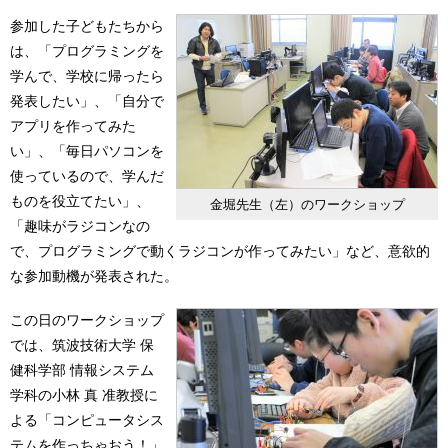
参加した子どもたちから
は、「プログラミングを
学んで、学校に帰ったら
発表したい」、「自分で
アプリを作ってみた
い」、「毎日パソコンを
使っているので、学んだ
ものを役立てたい」、
金堀先生（左）のワークショップ
「趣味がラジコンなの
で、プログラミングで動くラジコンが作ってみたい」など、意欲的
な参加動機が発表された。
この日のワークショップ
では、筑波技術大学 保
健科学部 情報システム
学科の小林 真 准教授に
よる「コンピュータシス
テムを作っちゃおう！」