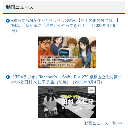
動画ニュース
●絵も文もAIが作ったペラペラ漫画● 【ちゃのまのAIプロト】
第0話「我が家に『理屈』がやってきた！」（2026年8月6
日）
「TDXラジオ」Teacher’s ［Shift］File.279 板橋区立志村第一
小学校 田村 久仁子 先生（前編）（2026年8月4日）
動画ニュース一覧 >>