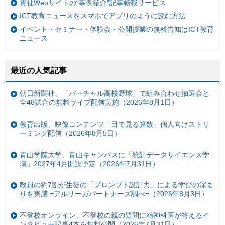
貴社Webサイトの“事例紹介”記事転載サービス
ICT教育ニュースをスマホでアプリのように読む方法
イベント・セミナー・体験会・公開授業の無料告知はICT教育
ニュース
最近の人気記事
朝日新聞社、「バーチャル高校野球」で組み合わせ抽選会と
全48試合の無料ライブ配信実施（2026年8月1日）
教育出版、映像コンテンツ「目で見る算数」個人向けストリ
ーミング配信（2026年8月5日）
青山学院大学、青山キャンパスに「統計データサイエンス学
環」2027年4月開設予定（2026年7月31日）
教員の約7割が生徒の「プロンプト設計力」による学びの深ま
りを実感 =アルサーガパートナーズ調べ=（2026年8月3日）
不登校オンライン、不登校の親の疑問に精神科医が答えるイ
ンタビュー記事4本を無料公開（2026年7月31日）