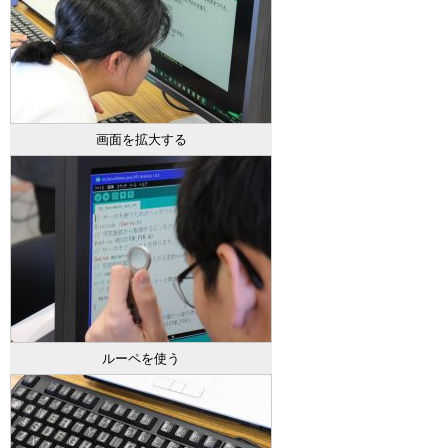
画面を拡大する
ルーペを使う