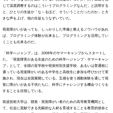
じて温度調整するのはこういうプログラミングなんだ」と説明する
と、ひとりの生徒が「な～るほど、そういうことだったのか」と大
きな声を上げ、他の生徒もうなずいていた。
視覚障がいがあっても、しっかりした準備と教えるノウハウがあれ
ば、プログラミング体験が出来るし、プログラミングを活用してい
くことも出来るのだ。
「科学へジャンプ」は、2008年のサマーキャンプからスタートし
た。「視覚障害がある生徒のための科学へジャンプ・サマーキャン
プ」として、全国の盲学校や視覚特別支援学校、あるいは普通校に
通っている視覚障がいのある中学生と高校生に参加を呼びかけて実
施され、現在は全国展開している。五感を使う感動体験を通して視
覚に障がいがある子供たちに、科学にチャレンジする機会づくりを
することを目指している。
筑波技術大学は、聴覚・視覚障がい者のための高等教育機関とし
て、社会に貢献できる先駆的な人材を育成することを教育的使命と