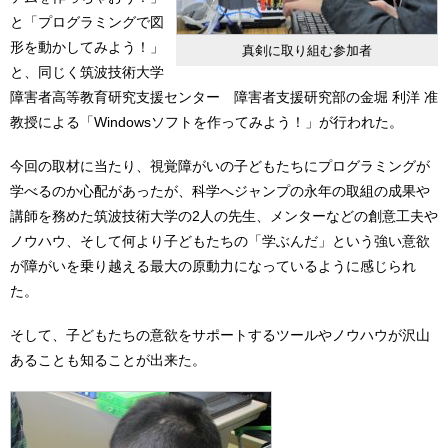
と「プログラミングで図
形を動かしてみよう！」
真剣に取り組む参加者
と、同じく筑波技術大学
障害者高等教育研究支援センター 障害者支援研究部の金堀 利洋 准
教授による「Windowsソフトを作ってみよう！」が行われた。
今回の取材に当たり、視覚障がいの子どもたちにプログラミングが
学べるのか心配があったが、科学へジャンプの永年の取組の成果や
講師を務めた筑波技術大学の2人の先生、メンターなどの創意工夫や
ノウハウ、そして何より子どもたちの「学ぶんだ」という強い意欲
が障がいを乗り越える最大の原動力になっているように感じられ
た。
そして、子どもたちの意欲をサポートするツールやノウハウが沢山
あることも知ることが出来た。