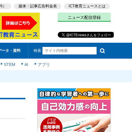
料）
媒体・記事広告料金表
ICT教育ニュースとは
ニュース配信登録
検索
データ・資料
STEM
AI
アプリ