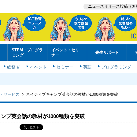
ニュースリリース投稿（無
STEM・プログラ
イベント・セミ
先生サポート
ミング
ナー
総務省
イベント
セミナー
英語
プログラミング
・サービス
ネイティブキャンプ英会話の教材が1000種類を突破
ンプ英会話の教材が1000種類を突破