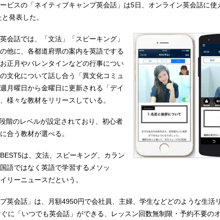
ービスの「ネイティブキャンプ英会話」は5日、オンライン英会話に使
たと発表した。
英会話では、「文法」「スピーキング」
の他に、各都道府県の案内を英語でする
お正月やバレンタインなどの行事につい
の文化について話し合う「異文化コミュ
週月曜日から金曜日に更新される「デイ
、様々な教材をリリースしている。
に5段階のレベルが設定されており、初心者
に合う教材が選べる。
BEST5は、文法、スピーキング、カラン
国語ではなく英語で学習するメソッ
イリーニュースだという。
プ英会話」は、月額4950円で会社員、主婦、学生などどのような生活
すぐに「いつでも英会話」ができる、レッスン回数無制限・予約不要の