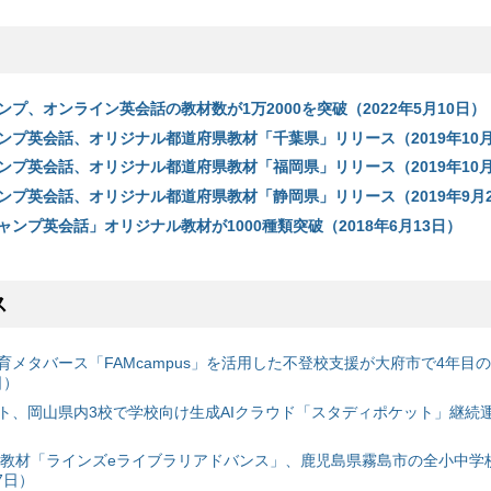
プ、オンライン英会話の教材数が1万2000を突破（2022年5月10日）
ンプ英会話、オリジナル都道府県教材「千葉県」リリース（2019年10月
ンプ英会話、オリジナル都道府県教材「福岡県」リリース（2019年10月
ンプ英会話、オリジナル都道府県教材「静岡県」リリース（2019年9月2
ンプ英会話」オリジナル教材が1000種類突破（2018年6月13日）
ス
育メタバース「FAMcampus」を活用した不登校支援が大府市で4年目
日）
ト、岡山県内3校で学校向け生成AIクラウド「スタディポケット」継続運用
搭載教材「ラインズeライブラリアドバンス」、鹿児島県霧島市の全小中学
7日）