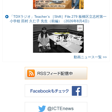
「TDXラジオ」Teacher’s ［Shift］File.279 板橋区立志村第一
小学校 田村 久仁子 先生（前編）（2026年8月4日）
動画ニュース一覧 >>