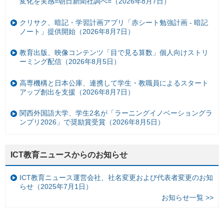
変化を実感=朝日新聞社調べ=（2026年8月7日）
クリサク、暗記・学習計画アプリ「赤シート勉強計画 - 暗記
ノート」提供開始（2026年8月7日）
教育出版、映像コンテンツ「目で見る算数」個人向けストリ
ーミング配信（2026年8月5日）
高専機構と日本公庫、連携して学生・教職員によるスタート
アップ創出を支援（2026年8月7日）
関西外国語大学、学生2名が「ラーニングイノベーショングラ
ンプリ2026」で奨励賞受賞（2026年8月5日）
ICT教育ニュースからのお知らせ
ICT教育ニュース運営会社、社名変更および代表者変更のお知
らせ（2025年7月1日）
お知らせ一覧 >>