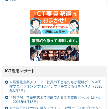
ICT活用レポート
AI最適化企業グリッド、社員の子どもたちが配船ゲームや工
作プログラミングで社会インフラを支える仕事を学ぶ（2026
年5月7日）
「数学AI」で途中式まで理解できる学習支援ツールとは何か
（2026年4月13日）
AIで自分だけの折り紙をデザイン、 豊洲で「うさプロオンラ