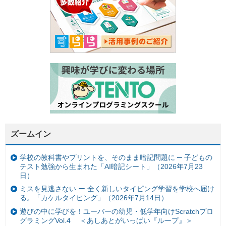
ズームイン
学校の教科書やプリントを、そのまま暗記問題に ─ 子どもの
テスト勉強から生まれた「AI暗記シート」（2026年7月23
日）
ミスを見逃さない ー 全く新しいタイピング学習を学校へ届け
る。「カケルタイピング」（2026年7月14日）
遊びの中に学びを！ユーバーの幼児・低学年向けScratchプロ
グラミングVol.4 ＜あしあとがいっぱい『ループ』＞