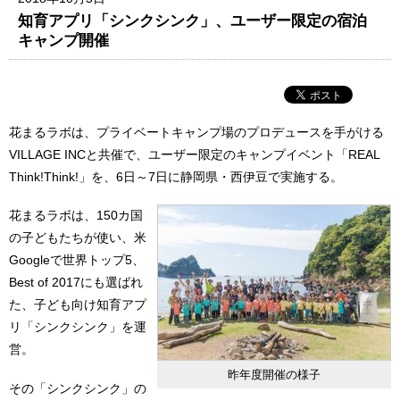
知育アプリ「シンクシンク」、ユーザー限定の宿泊
キャンプ開催
花まるラボは、プライベートキャンプ場のプロデュースを手がける
VILLAGE INCと共催で、ユーザー限定のキャンプイベント「REAL
Think!Think!」を、6日～7日に静岡県・西伊豆で実施する。
花まるラボは、150カ国
の子どもたちが使い、米
Googleで世界トップ5、
Best of 2017にも選ばれ
た、子ども向け知育アプ
リ「シンクシンク」を運
営。
昨年度開催の様子
その「シンクシンク」の