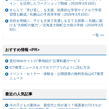
イン」を活用したワークショップ開催（2026年3月18日）
すららで「学び直し」を支援、効果的な学習サイクルで学習
習慣も醸成／札幌山の手高等学校（2026年3月10日）
目的を明確に、子ども主体で見通しを立てる授業— 札幌に届
ける“大樹町の魅力”／北海道大樹町立大樹小学校（2026年3月
9日）
一覧 >>
おすすめ情報 <PR>
貴社Webサイトの“事例紹介”記事転載サービス
ICT教育ニュースをスマホでアプリのように読む方法
イベント・セミナー・体験会・公開授業の無料告知はICT教育
ニュース
最近の人気記事
今の子どもの夏休み、親世代と何が違う？保護者の73.5％が