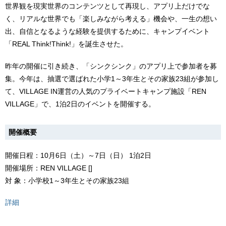
世界観を現実世界のコンテンツとして再現し、アプリ上だけでな
く、リアルな世界でも「楽しみながら考える」機会や、一生の想い
出、自信となるような経験を提供するために、キャンプイベント
「REAL Think!Think!」を誕生させた。
昨年の開催に引き続き、「シンクシンク」のアプリ上で参加者を募
集。今年は、抽選で選ばれた小学1～3年生とその家族23組が参加し
て、VILLAGE IN運営の人気のプライベートキャンプ施設「REN
VILLAGE」で、1泊2日のイベントを開催する。
開催概要
開催日程：10月6日（土）～7日（日） 1泊2日
開催場所：REN VILLAGE []
対 象：小学校1～3年生とその家族23組
詳細