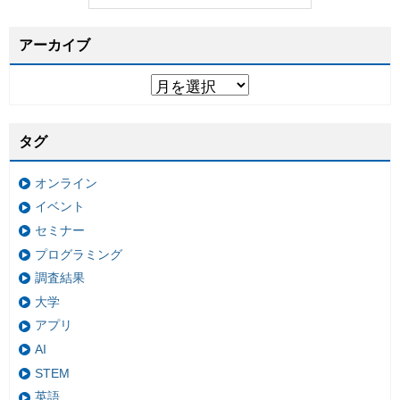
アーカイブ
タグ
オンライン
イベント
セミナー
プログラミング
調査結果
大学
アプリ
AI
STEM
英語