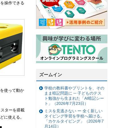
ンを操作できる
ズームイン
学校の教科書やプリントを、その
を使って動か
まま暗記問題に ─ 子どものテス
ト勉強から生まれた「AI暗記シー
ト」（2026年7月23日）
ラスターを搭載
ミスを見逃さない ー 全く新しい
タイピング学習を学校へ届ける。
どに使える。
「カケルタイピング」（2026年7
月14日）