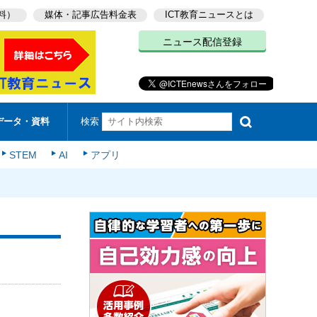
料）
媒体・記事広告料金表
ICT教育ニュースとは
ニュース配信登録
検索
データ・資料
STEM
AI
アプリ