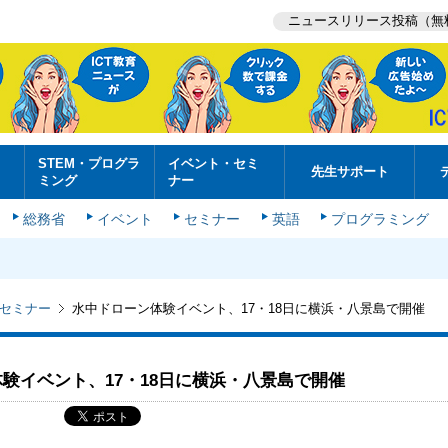
ニュースリリース投稿（無
STEM・プログラ
イベント・セミ
先生サポート
ミング
ナー
総務省
イベント
セミナー
英語
プログラミング
セミナー
水中ドローン体験イベント、17・18日に横浜・八景島で開催
験イベント、17・18日に横浜・八景島で開催