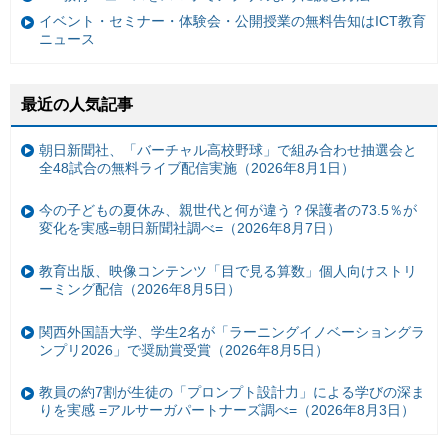
イベント・セミナー・体験会・公開授業の無料告知はICT教育
ニュース
最近の人気記事
朝日新聞社、「バーチャル高校野球」で組み合わせ抽選会と
全48試合の無料ライブ配信実施（2026年8月1日）
今の子どもの夏休み、親世代と何が違う？保護者の73.5％が
変化を実感=朝日新聞社調べ=（2026年8月7日）
教育出版、映像コンテンツ「目で見る算数」個人向けストリ
ーミング配信（2026年8月5日）
関西外国語大学、学生2名が「ラーニングイノベーショングラ
ンプリ2026」で奨励賞受賞（2026年8月5日）
教員の約7割が生徒の「プロンプト設計力」による学びの深ま
りを実感 =アルサーガパートナーズ調べ=（2026年8月3日）