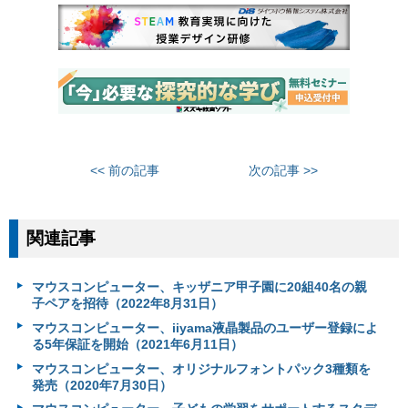
<< 前の記事
次の記事 >>
関連記事
マウスコンピューター、キッザニア甲子園に20組40名の親
子ペアを招待（2022年8月31日）
マウスコンピューター、iiyama液晶製品のユーザー登録によ
る5年保証を開始（2021年6月11日）
マウスコンピューター、オリジナルフォントパック3種類を
発売（2020年7月30日）