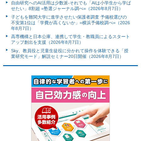
自由研究へのAI活用は少数派-それでも「AIは小学生から学ば
せたい」8割超 =塾選ジャーナル調べ=（2026年8月7日）
子どもを難関大学に進学させたい保護者調査 予備校選びの
不安第1位は「学費が高くないか」=横浜予備校調べ=（2026
年8月7日）
高専機構と日本公庫、連携して学生・教職員によるスタート
アップ創出を支援（2026年8月7日）
Sky、教員役と児童生徒役に分かれて操作を体験できる「授
業研究モード」解説セミナー20日開催（2026年8月7日）