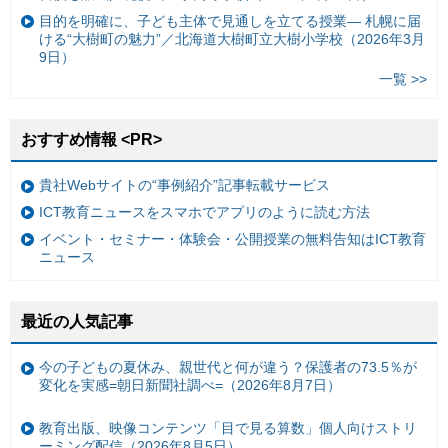
目的を明確に、子ども主体で見通しを立てる授業— 札幌に届
ける“大樹町の魅力”／北海道大樹町立大樹小学校（2026年3月
9日）
一覧 >>
おすすめ情報 <PR>
貴社Webサイトの“事例紹介”記事転載サービス
ICT教育ニュースをスマホでアプリのように読む方法
イベント・セミナー・体験会・公開授業の無料告知はICT教育
ニュース
最近の人気記事
今の子どもの夏休み、親世代と何が違う？保護者の73.5％が
変化を実感=朝日新聞社調べ=（2026年8月7日）
教育出版、映像コンテンツ「目で見る算数」個人向けストリ
ーミング配信（2026年8月5日）