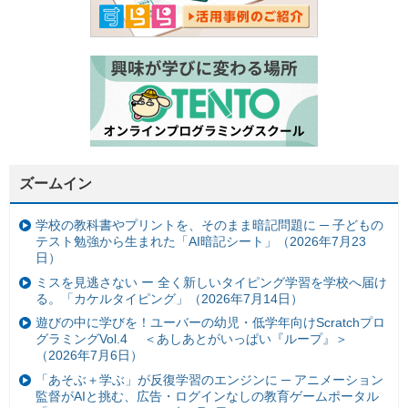
ズームイン
学校の教科書やプリントを、そのまま暗記問題に ─ 子どもの
テスト勉強から生まれた「AI暗記シート」（2026年7月23
日）
ミスを見逃さない ー 全く新しいタイピング学習を学校へ届け
る。「カケルタイピング」（2026年7月14日）
遊びの中に学びを！ユーバーの幼児・低学年向けScratchプロ
グラミングVol.4 ＜あしあとがいっぱい『ループ』＞
（2026年7月6日）
「あそぶ＋学ぶ」が反復学習のエンジンに ─ アニメーション
監督がAIと挑む、広告・ログインなしの教育ゲームポータル