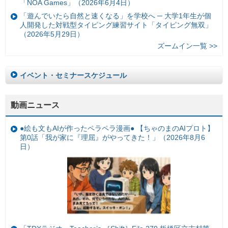
「NOA Games」（2026年6月4日）
「遊んでいたら自然と速くなる」を学校へ ─ 大学1年生が個
人開発した対戦型タイピング練習サイト「タイピング無双」
（2026年5月29日）
ズームイン一覧 >>
イベント・セミナースケジュール
動画ニュース
●絵も文もAIが作ったペラペラ漫画● 【ちゃのまのAIプロト】
第0話「我が家に『理屈』がやってきた！」（2026年8月6
日）