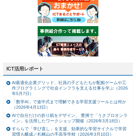
ICT活用レポート
AI最適化企業グリッド、社員の子どもたちが配船ゲームや工
作プログラミングで社会インフラを支える仕事を学ぶ（2026
年5月7日）
「数学AI」で途中式まで理解できる学習支援ツールとは何か
（2026年4月13日）
AIで自分だけの折り紙をデザイン、 豊洲で「うさプロオンラ
イン」を活用したワークショップ開催（2026年3月18日）
すららで「学び直し」を支援、効果的な学習サイクルで学習
習慣も醸成／札幌山の手高等学校（2026年3月10日）