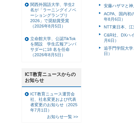
関西外国語大学、学生2
安藤ハザマと神
名が「ラーニングイノベ
ACPA、国内
ーショングランプリ
年8月6日）
2026」で奨励賞受賞
（2026年8月5日）
NTT東日本、江
C&R社、DX
立命館大学、公認TikTok
月6日）
を開設 学生広報アンバ
追手門学院大学、
サダーに18 名を任命
日）
（2026年8月5日）
ICT教育ニュースからの
お知らせ
ICT教育ニュース運営会
社、社名変更および代表
者変更のお知らせ（2025
年7月1日）
お知らせ一覧 >>