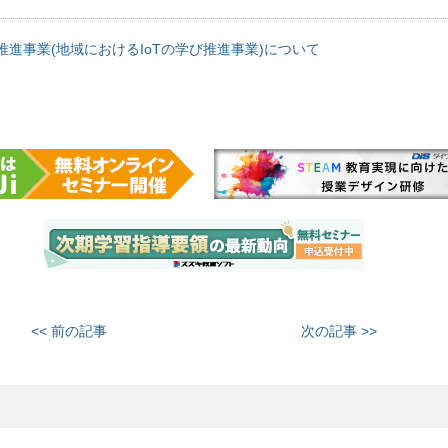
推進事業(地域におけるIoTの学び推進事業)について
<< 前の記事
次の記事 >>