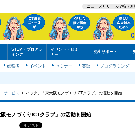
ニュースリリース投稿（無
STEM・プログラ
イベント・セミ
先生サポート
ミング
ナー
総務省
イベント
セミナー
英語
プログラミング
・サービス
ハック、「東大阪モノづくりICTクラブ」の活動を開始
阪モノづくりICTクラブ」の活動を開始