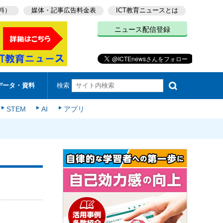
料）
媒体・記事広告料金表
ICT教育ニュースとは
ニュース配信登録
検索
データ・資料
STEM
AI
アプリ