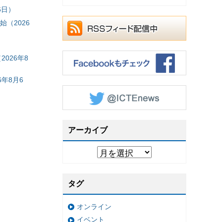
6日）
（2026
026年8
年8月6
アーカイブ
タグ
オンライン
イベント