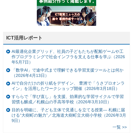
ICT活用レポート
AI最適化企業グリッド、社員の子どもたちが配船ゲームや工
作プログラミングで社会インフラを支える仕事を学ぶ（2026
年5月7日）
「数学AI」で途中式まで理解できる学習支援ツールとは何か
（2026年4月13日）
AIで自分だけの折り紙をデザイン、 豊洲で「うさプロオンラ
イン」を活用したワークショップ開催（2026年3月18日）
すららで「学び直し」を支援、効果的な学習サイクルで学習
習慣も醸成／札幌山の手高等学校（2026年3月10日）
目的を明確に、子ども主体で見通しを立てる授業— 札幌に届
ける“大樹町の魅力”／北海道大樹町立大樹小学校（2026年3月
9日）
一覧 >>