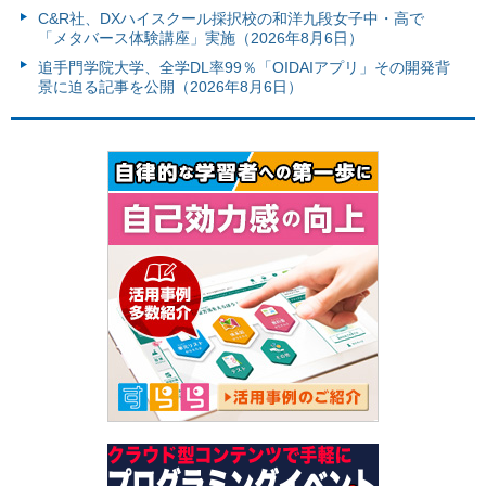
C&R社、DXハイスクール採択校の和洋九段女子中・高で
「メタバース体験講座」実施（2026年8月6日）
追手門学院大学、全学DL率99％「OIDAIアプリ」その開発背
景に迫る記事を公開（2026年8月6日）