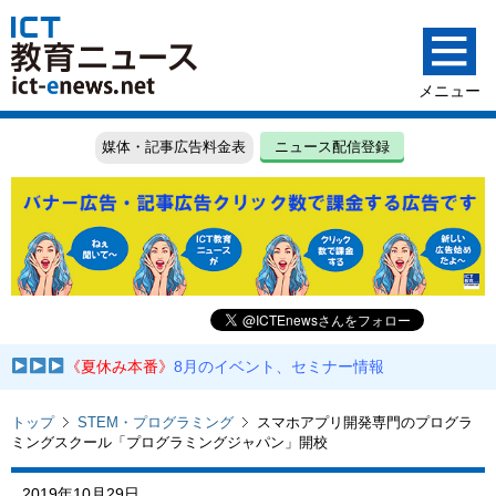
媒体・記事広告料金表
ニュース配信登録
《夏休み本番》
8月のイベント、セミナー情報
トップ
STEM・プログラミング
スマホアプリ開発専門のプログラ
ミングスクール「プログラミングジャパン」開校
2019年10月29日