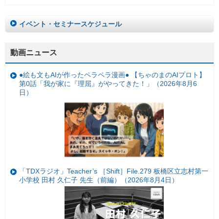
イベント・セミナースケジュール
動画ニュース
●絵も文もAIが作ったペラペラ漫画● 【ちゃのまのAIプロト】
第0話「我が家に『理屈』がやってきた！」（2026年8月6
日）
「TDXラジオ」Teacher’s ［Shift］File.279 板橋区立志村第一
小学校 田村 久仁子 先生（前編）（2026年8月4日）