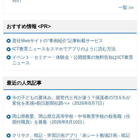
9日）
一覧 >>
おすすめ情報 <PR>
貴社Webサイトの“事例紹介”記事転載サービス
ICT教育ニュースをスマホでアプリのように読む方法
イベント・セミナー・体験会・公開授業の無料告知はICT教育
ニュース
最近の人気記事
今の子どもの夏休み、親世代と何が違う？保護者の73.5％が
変化を実感=朝日新聞社調べ=（2026年8月7日）
岡山県教委、岡山県立高等学校・中等教育学校の校長職（任
期付職員）を募集（2026年8月10日）
クリサク、暗記・学習計画アプリ「赤シート勉強計画 - 暗記