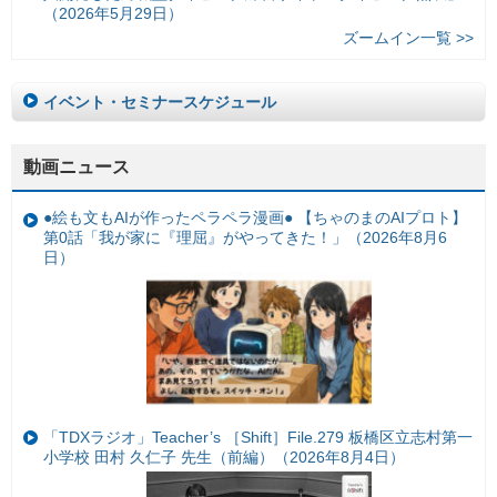
（2026年5月29日）
ズームイン一覧 >>
イベント・セミナースケジュール
動画ニュース
●絵も文もAIが作ったペラペラ漫画● 【ちゃのまのAIプロト】
第0話「我が家に『理屈』がやってきた！」（2026年8月6
日）
「TDXラジオ」Teacher’s ［Shift］File.279 板橋区立志村第一
小学校 田村 久仁子 先生（前編）（2026年8月4日）