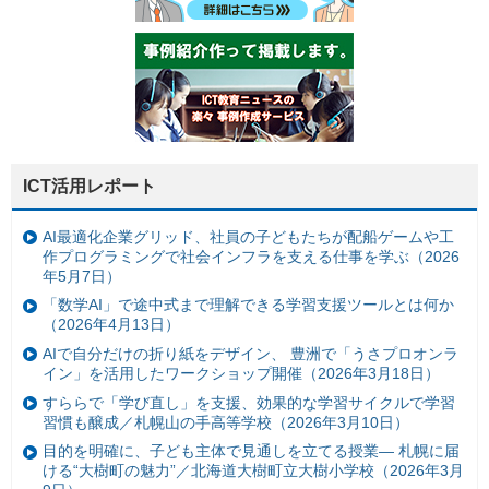
ICT活用レポート
AI最適化企業グリッド、社員の子どもたちが配船ゲームや工
作プログラミングで社会インフラを支える仕事を学ぶ（2026
年5月7日）
「数学AI」で途中式まで理解できる学習支援ツールとは何か
（2026年4月13日）
AIで自分だけの折り紙をデザイン、 豊洲で「うさプロオンラ
イン」を活用したワークショップ開催（2026年3月18日）
すららで「学び直し」を支援、効果的な学習サイクルで学習
習慣も醸成／札幌山の手高等学校（2026年3月10日）
目的を明確に、子ども主体で見通しを立てる授業— 札幌に届
ける“大樹町の魅力”／北海道大樹町立大樹小学校（2026年3月