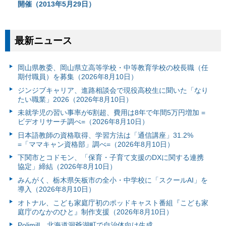
開催（2013年5月29日）
最新ニュース
岡山県教委、岡山県立高等学校・中等教育学校の校長職（任
期付職員）を募集（2026年8月10日）
ジンジブキャリア、進路相談会で現役高校生に聞いた「なり
たい職業」2026（2026年8月10日）
未就学児の習い事率が6割超、費用は8年で年間5万円増加 =
ビデオリサーチ調べ=（2026年8月10日）
日本語教師の資格取得、学習方法は「通信講座」31.2%
=「ママキャン資格部」調べ=（2026年8月10日）
下関市とコドモン、「保育・子育て支援のDXに関する連携
協定」締結（2026年8月10日）
みんがく、栃木県矢板市の全小・中学校に「スクールAI」を
導入（2026年8月10日）
オトナル、こども家庭庁初のポッドキャスト番組『こども家
庭庁のなかのひと』制作支援（2026年8月10日）
Polimill、北海道洞爺湖町で自治体向け生成