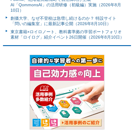
AI「QommonsAI」の活用研修（初級編）実施（2026年8月
10日）
創価大学、なぜ不登校は急増し続けるのか？ 特設サイト
「問いの編集室」に最新記事公開（2026年8月10日）
東京書籍×ロイロノート、教科書準拠の学習ポートフォリオ
素材「ロイログ」紹介イベント26日開催（2026年8月10日）