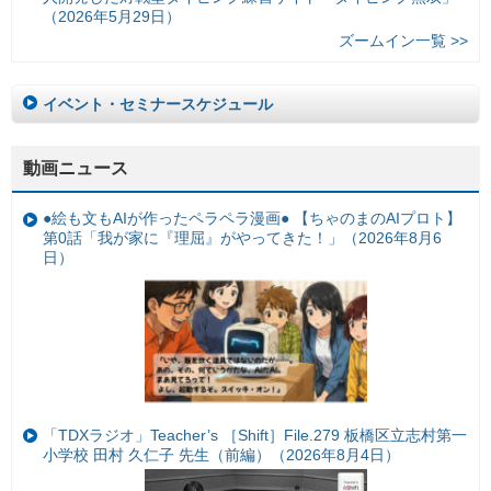
（2026年5月29日）
ズームイン一覧 >>
イベント・セミナースケジュール
動画ニュース
●絵も文もAIが作ったペラペラ漫画● 【ちゃのまのAIプロト】
第0話「我が家に『理屈』がやってきた！」（2026年8月6
日）
「TDXラジオ」Teacher’s ［Shift］File.279 板橋区立志村第一
小学校 田村 久仁子 先生（前編）（2026年8月4日）