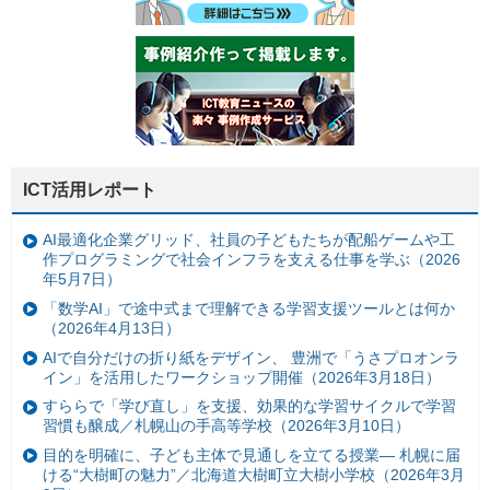
ICT活用レポート
AI最適化企業グリッド、社員の子どもたちが配船ゲームや工
作プログラミングで社会インフラを支える仕事を学ぶ（2026
年5月7日）
「数学AI」で途中式まで理解できる学習支援ツールとは何か
（2026年4月13日）
AIで自分だけの折り紙をデザイン、 豊洲で「うさプロオンラ
イン」を活用したワークショップ開催（2026年3月18日）
すららで「学び直し」を支援、効果的な学習サイクルで学習
習慣も醸成／札幌山の手高等学校（2026年3月10日）
目的を明確に、子ども主体で見通しを立てる授業— 札幌に届
ける“大樹町の魅力”／北海道大樹町立大樹小学校（2026年3月