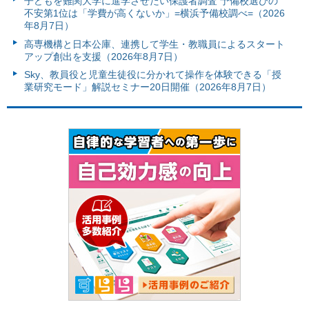
子どもを難関大学に進学させたい保護者調査 予備校選びの
不安第1位は「学費が高くないか」=横浜予備校調べ=（2026
年8月7日）
高専機構と日本公庫、連携して学生・教職員によるスタート
アップ創出を支援（2026年8月7日）
Sky、教員役と児童生徒役に分かれて操作を体験できる「授
業研究モード」解説セミナー20日開催（2026年8月7日）