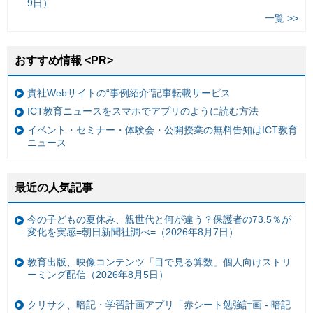
9日）
一覧 >>
おすすめ情報 <PR>
貴社Webサイトの“事例紹介”記事転載サービス
ICT教育ニュースをスマホでアプリのように読む方法
イベント・セミナー・体験会・公開授業の無料告知はICT教育
ニュース
最近の人気記事
今の子どもの夏休み、親世代と何が違う？保護者の73.5％が
変化を実感=朝日新聞社調べ=（2026年8月7日）
教育出版、映像コンテンツ「目で見る算数」個人向けストリ
ーミング配信（2026年8月5日）
クリサク、暗記・学習計画アプリ「赤シート勉強計画 - 暗記