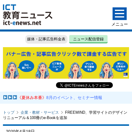
媒体・記事広告料金表
ニュース配信登録
《夏休み本番》
8月のイベント、セミナー情報
トップ
企業・教材・サービス
FREEMIND、学習サイトのデザイン
リニューアル＆100冊のe-Bookを追加
2020年4月18日