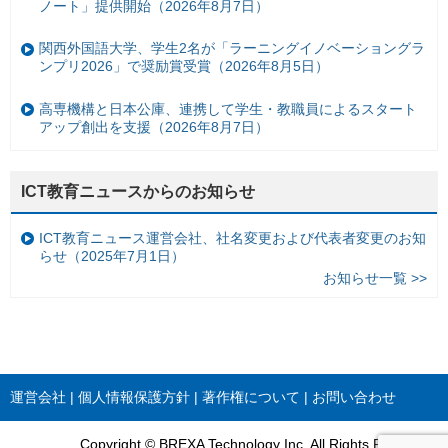
ノート」提供開始（2026年8月7日）
関西外国語大学、学生2名が「ラーニングイノベーショングラ
ンプリ2026」で奨励賞受賞（2026年8月5日）
高専機構と日本公庫、連携して学生・教職員によるスタート
アップ創出を支援（2026年8月7日）
ICT教育ニュースからのお知らせ
ICT教育ニュース運営会社、社名変更および代表者変更のお知
らせ（2025年7月1日）
お知らせ一覧 >>
運営会社
個人情報保護方針
著作権について
お問い合わせ
Copyright © BREXA Technology Inc. All Rights Reserved.