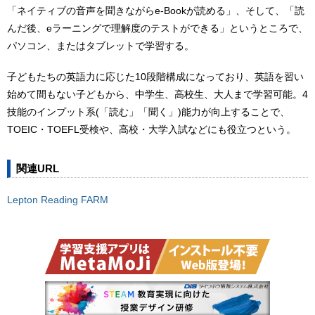
「ネイティブの音声を聞きながらe‐Bookが読める」、そして、「読
んだ後、eラーニングで理解度のテストができる」というところで、
パソコン、またはタブレットで学習する。
子どもたちの英語力に応じた10段階構成になっており、英語を習い
始めて間もない子どもから、中学生、高校生、大人まで学習可能。4
技能のインプット系(「読む」「聞く」)能力が向上することで、
TOEIC・TOEFL受検や、高校・大学入試などにも役立つという。
関連URL
Lepton Reading FARM