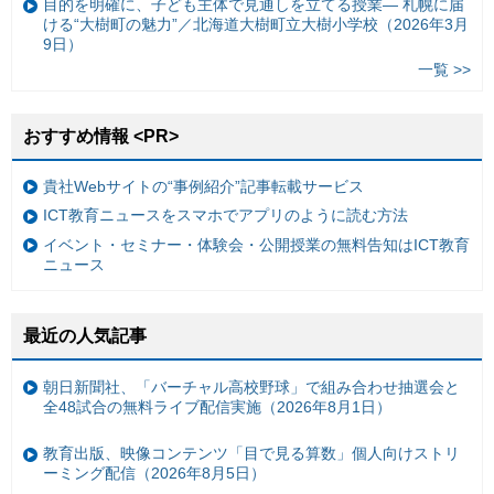
目的を明確に、子ども主体で見通しを立てる授業— 札幌に届
ける“大樹町の魅力”／北海道大樹町立大樹小学校（2026年3月
9日）
一覧 >>
おすすめ情報 <PR>
貴社Webサイトの“事例紹介”記事転載サービス
ICT教育ニュースをスマホでアプリのように読む方法
イベント・セミナー・体験会・公開授業の無料告知はICT教育
ニュース
最近の人気記事
朝日新聞社、「バーチャル高校野球」で組み合わせ抽選会と
全48試合の無料ライブ配信実施（2026年8月1日）
教育出版、映像コンテンツ「目で見る算数」個人向けストリ
ーミング配信（2026年8月5日）