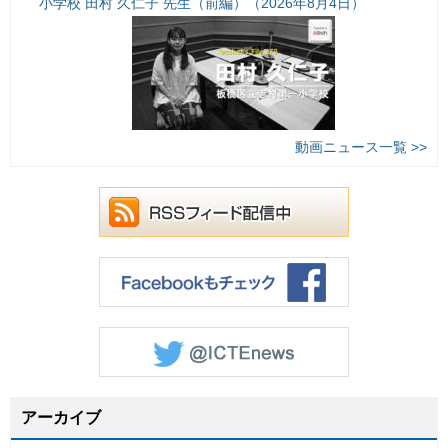
小学校 田村 久仁子 先生（前編）（2026年8月4日）
動画ニュース一覧 >>
アーカイブ