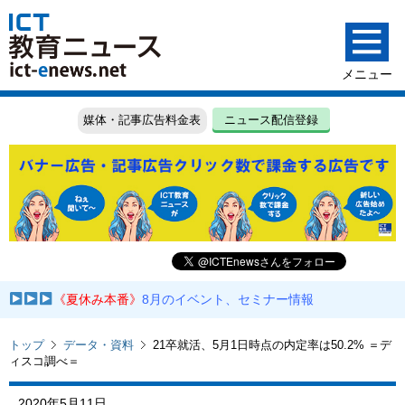
媒体・記事広告料金表
ニュース配信登録
《夏休み本番》
8月のイベント、セミナー情報
トップ
データ・資料
21卒就活、5月1日時点の内定率は50.2% ＝デ
ィスコ調べ＝
2020年5月11日