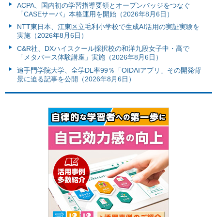
ACPA、国内初の学習指導要領とオープンバッジをつなぐ
「CASEサーバ」本格運用を開始（2026年8月6日）
NTT東日本、江東区立毛利小学校で生成AI活用の実証実験を
実施（2026年8月6日）
C&R社、DXハイスクール採択校の和洋九段女子中・高で
「メタバース体験講座」実施（2026年8月6日）
追手門学院大学、全学DL率99％「OIDAIアプリ」その開発背
景に迫る記事を公開（2026年8月6日）