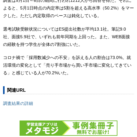
調査は5月1日～6日の期間に行われ1212人から回答を得た。それに
よると、5月1日時点の内定率は5割を超える高水準（50.2%）をマー
クした。ただし内定取得のペースは鈍化している。
選考試験受験状況についてはES提出社数が平均13.1社。筆記9.0
社、面接5.9社で、いずれも前年同期を上回った。また、WEB面接
の経験を持つ学生が全体の7割強にいた。
コロナ禍で「採用数減少への不安」を訴える人の割合は73.0%。就
活環境の変化として「売り手市場から買い手市場に変化してきてい
る」と感じている人が70.2%いた。
関連URL
調査結果の詳細