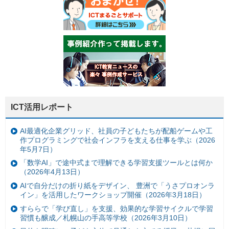
ICT活用レポート
AI最適化企業グリッド、社員の子どもたちが配船ゲームや工
作プログラミングで社会インフラを支える仕事を学ぶ（2026
年5月7日）
「数学AI」で途中式まで理解できる学習支援ツールとは何か
（2026年4月13日）
AIで自分だけの折り紙をデザイン、 豊洲で「うさプロオンラ
イン」を活用したワークショップ開催（2026年3月18日）
すららで「学び直し」を支援、効果的な学習サイクルで学習
習慣も醸成／札幌山の手高等学校（2026年3月10日）