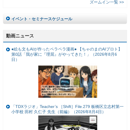
ズームイン一覧 >>
イベント・セミナースケジュール
動画ニュース
●絵も文もAIが作ったペラペラ漫画● 【ちゃのまのAIプロト】
第0話「我が家に『理屈』がやってきた！」（2026年8月6
日）
「TDXラジオ」Teacher’s ［Shift］File.279 板橋区立志村第一
小学校 田村 久仁子 先生（前編）（2026年8月4日）