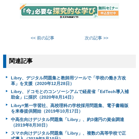
<< 前の記事
次の記事 >>
関連記事
Libry、デジタル問題集と教師用ツールで「学校の働き方改
革」を支援（2020年12月28日）
Libry、ドコモとのコンソーシアムで経産省「EdTech導入補
助金」に採択（2020年8月14日）
Libry×第一学習社、高校理科の学校採用問題集、電子書籍版
を来春提供開始（2019年10月17日）
中高生向けデジタル問題集「Libry」、約3億円の資金調達
（2019年8月30日）
スマホ向けデジタル問題集「Libry」、複数の高等学校で正
式導入（2019年5月10日）