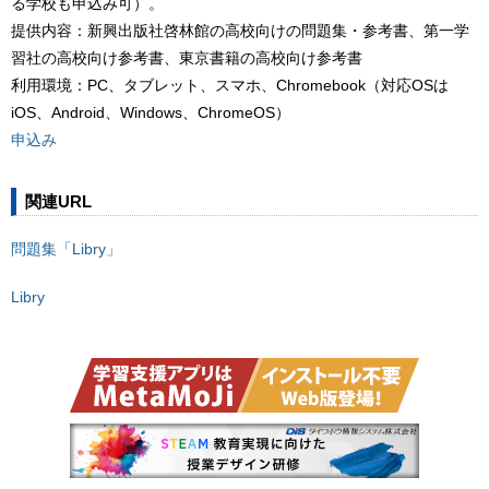
る学校も申込み可）。
提供内容：新興出版社啓林館の高校向けの問題集・参考書、第一学
習社の高校向け参考書、東京書籍の高校向け参考書
利用環境：PC、タブレット、スマホ、Chromebook（対応OSは
iOS、Android、Windows、ChromeOS）
申込み
関連URL
問題集「Libry」
Libry