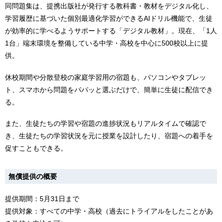
同問題集は、提携出版社が発行する教科書・教材をデジタル化し、
学習履歴に基づいた個別最適化学習ができるAIドリル機能で、生徒
が効率的に学べるようサポートする「デジタル教材」。現在、「1人
1台」端末環境を整備している中学・高校を中心に500校以上に提
供。
休校期間や分散登校の家庭学習用の宿題も、パソコンやタブレッ
ト、スマホから問題をパパッと選ぶだけで、簡単に生徒に配信でき
る。
また、生徒たちの学習や宿題の進捗状況もリアルタイムで確認で
き、生徒たちの学習状況を元に授業を設計したり、宿題への着手を
促すこともできる。
無償提供の概要
提供期間：5月31日まで
提供対象：すべての中学・高校（過去にトライアルをしたことがあ