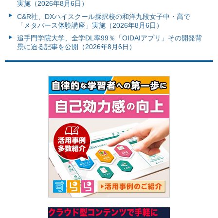
実施（2026年8月6日）
C&R社、DXハイスクール採択校の和洋九段女子中・高で
「メタバース体験講座」実施（2026年8月6日）
追手門学院大学、全学DL率99％「OIDAIアプリ」その開発背
景に迫る記事を公開（2026年8月6日）