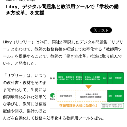
Libry、デジタル問題集と教師用ツールで「学校の働
き方改革」を支援
Libry（リブリー）は24日、同社が開発したデジタル問題集「リブリ
ー」とあわせて、教師の校務負担を軽減して効率化する「教師用ツ
ール」を提供することで、教師の「働き方改革」推進に取り組んで
いる、と発表した。
「リブリー」は、いつも
の教科書・教材をそのま
ま電子化して、生徒には
個別最適化された効果的
な学びを、教師には宿題
配信や回収、集計のほと
んどを自動化して校務を効率化する教師用ツールを提供。