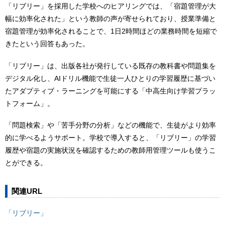
「リブリー」を採用した学校へのヒアリングでは、「宿題管理が大
幅に効率化された」という教師の声が寄せられており、授業準備と
宿題管理が効率化されることで、1日2時間ほどの業務時間を短縮で
きたという回答もあった。
「リブリー」は、出版各社が発行している既存の教科書や問題集を
デジタル化し、AIドリル機能で生徒一人ひとりの学習履歴に基づい
たアダプティブ・ラーニングを可能にする「中高生向け学習プラッ
トフォーム」。
「問題検索」や「苦手分野の分析」などの機能で、生徒がより効率
的に学べるようサポート。学校で導入すると、「リブリー」の学習
履歴や宿題の実施状況を確認するための教師用管理ツールも使うこ
とができる。
関連URL
「リブリー」