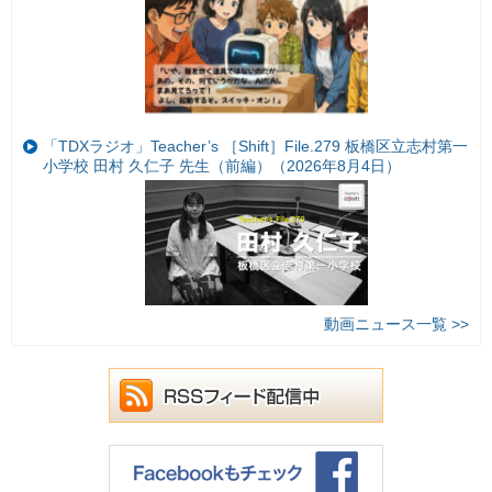
「TDXラジオ」Teacher’s ［Shift］File.279 板橋区立志村第一
小学校 田村 久仁子 先生（前編）（2026年8月4日）
動画ニュース一覧 >>