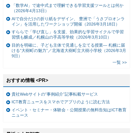
「数学AI」で途中式まで理解できる学習支援ツールとは何か
（2026年4月13日）
AIで自分だけの折り紙をデザイン、 豊洲で「うさプロオンラ
イン」を活用したワークショップ開催（2026年3月18日）
すららで「学び直し」を支援、効果的な学習サイクルで学習
習慣も醸成／札幌山の手高等学校（2026年3月10日）
目的を明確に、子ども主体で見通しを立てる授業— 札幌に届
ける“大樹町の魅力”／北海道大樹町立大樹小学校（2026年3月
9日）
一覧 >>
おすすめ情報 <PR>
貴社Webサイトの“事例紹介”記事転載サービス
ICT教育ニュースをスマホでアプリのように読む方法
イベント・セミナー・体験会・公開授業の無料告知はICT教育
ニュース