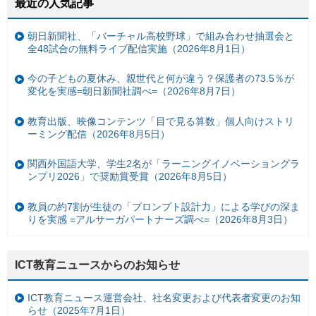
最近の人気記事
朝日新聞社、「バーチャル高校野球」で組み合わせ抽選会と
全48試合の無料ライブ配信実施（2026年8月1日）
今の子どもの夏休み、親世代と何が違う？保護者の73.5％が
変化を実感=朝日新聞社調べ=（2026年8月7日）
教育出版、映像コンテンツ「目で見る算数」個人向けストリ
ーミング配信（2026年8月5日）
関西外国語大学、学生2名が「ラーニングイノベーショングラ
ンプリ2026」で奨励賞受賞（2026年8月5日）
教員の約7割が生徒の「プロンプト設計力」による学びの深ま
りを実感 =アルサーガパートナーズ調べ=（2026年8月3日）
ICT教育ニュースからのお知らせ
ICT教育ニュース運営会社、社名変更および代表者変更のお知
らせ（2025年7月1日）