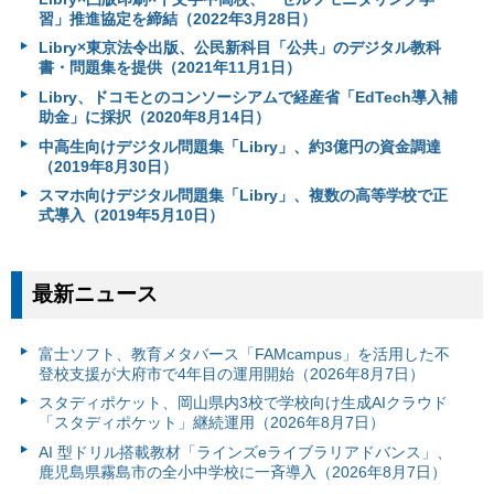
習」推進協定を締結（2022年3月28日）
Libry×東京法令出版、公民新科目「公共」のデジタル教科
書・問題集を提供（2021年11月1日）
Libry、ドコモとのコンソーシアムで経産省「EdTech導入補
助金」に採択（2020年8月14日）
中高生向けデジタル問題集「Libry」、約3億円の資金調達
（2019年8月30日）
スマホ向けデジタル問題集「Libry」、複数の高等学校で正
式導入（2019年5月10日）
最新ニュース
富⼠ソフト、教育メタバース「FAMcampus」を活用した不
登校支援が大府市で4年目の運用開始（2026年8月7日）
スタディポケット、岡山県内3校で学校向け生成AIクラウド
「スタディポケット」継続運用（2026年8月7日）
AI 型ドリル搭載教材「ラインズeライブラリアドバンス」、
鹿児島県霧島市の全小中学校に一斉導入（2026年8月7日）