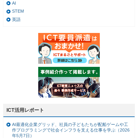
AI
STEM
英語
ICT活用レポート
AI最適化企業グリッド、社員の子どもたちが配船ゲームや工
作プログラミングで社会インフラを支える仕事を学ぶ（2026
年5月7日）