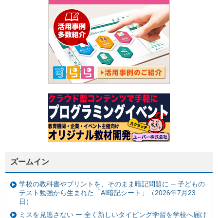
ズームイン
学校の教科書やプリントを、そのまま暗記問題に ─ 子どもの
テスト勉強から生まれた「AI暗記シート」（2026年7月23
日）
ミスを見逃さない ー 全く新しいタイピング学習を学校へ届け