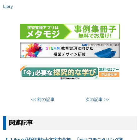
Libry
<< 前の記事
次の記事 >>
関連記事
Libry×凸版印刷×十文字中高校、「セルフモニタリング学